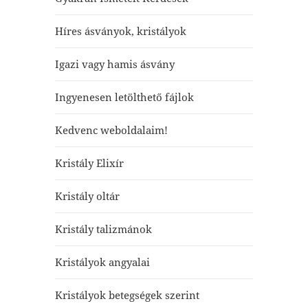
Híres ásványok, kristályok
Igazi vagy hamis ásvány
Ingyenesen letölthető fájlok
Kedvenc weboldalaim!
Kristály Elixír
Kristály oltár
Kristály talizmánok
Kristályok angyalai
Kristályok betegségek szerint