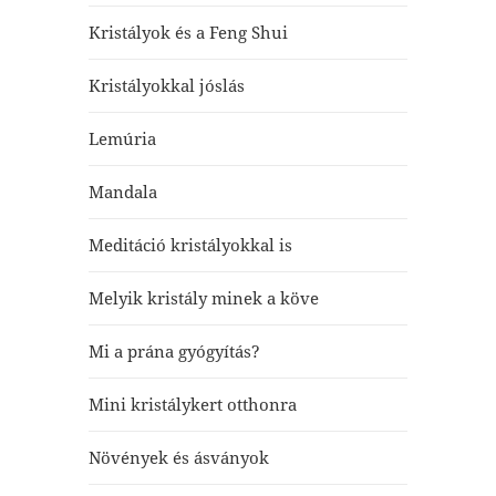
Kristályok és a Feng Shui
Kristályokkal jóslás
Lemúria
Mandala
Meditáció kristályokkal is
Melyik kristály minek a köve
Mi a prána gyógyítás?
Mini kristálykert otthonra
Növények és ásványok