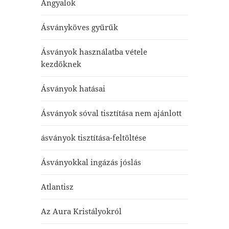
Angyalok
Ásványköves gyűrűk
Ásványok használatba vétele
kezdőknek
Ásványok hatásai
Ásványok sóval tisztítása nem ajánlott
ásványok tisztítása-feltöltése
Ásványokkal ingázás jóslás
Atlantisz
Az Aura Kristályokról