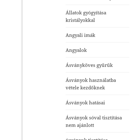
Állatok gyógyítása
kristályokkal
Angyali imák
Angyalok
Ásványköves gyűrűk
Ásványok használatba
vétele kezdőknek
Ásványok hatásai
Ásványok sóval tisztítása
nem ajánlott
ásványok tisztítása-