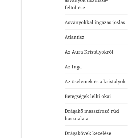
feltöltése
Ásványokkal ingázás jóslás
Atlantisz
Az Aura Kristályokról
Az Inga
Az őselemek és a kristályok
Betegségek lelki okai
Drágakő masszírozó rúd
használata
Drágakövek kezelése