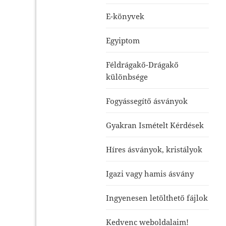
E-könyvek
Egyiptom
Féldrágakő-Drágakő
különbsége
Fogyássegítő ásványok
Gyakran Ismételt Kérdések
Híres ásványok, kristályok
Igazi vagy hamis ásvány
Ingyenesen letölthető fájlok
Kedvenc weboldalaim!