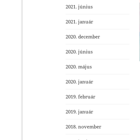
2021. június
2021. január
2020. december
2020. június
2020. május
2020. január
2019. február
2019. január
2018. november