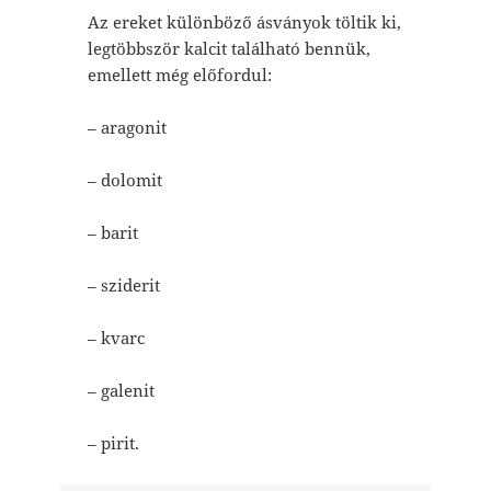
Az ereket különböző ásványok töltik ki,
legtöbbször kalcit található bennük,
emellett még előfordul:
– aragonit
– dolomit
– barit
– sziderit
– kvarc
– galenit
– pirit.