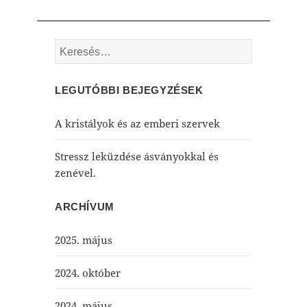
Keresés:
LEGUTÓBBI BEJEGYZÉSEK
A kristályok és az emberi szervek
Stressz leküzdése ásványokkal és
zenével.
ARCHÍVUM
2025. május
2024. október
2024. május