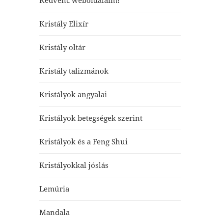
Kedvenc weboldalaim!
Kristály Elixír
Kristály oltár
Kristály talizmánok
Kristályok angyalai
Kristályok betegségek szerint
Kristályok és a Feng Shui
Kristályokkal jóslás
Lemúria
Mandala