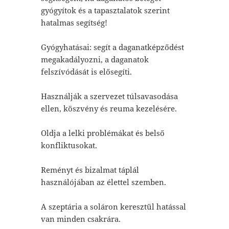
gyógyítok és a tapasztalatok szerint
hatalmas segítség!
Gyógyhatásai: segít a daganatképződést
megakadályozni, a daganatok
felszívódását is elősegíti.
Használják a szervezet túlsavasodása
ellen, köszvény és reuma kezelésére.
Oldja a lelki problémákat és belső
konfliktusokat.
Reményt és bizalmat táplál
használójában az élettel szemben.
A szeptária a soláron keresztül hatással
van minden csakrára.