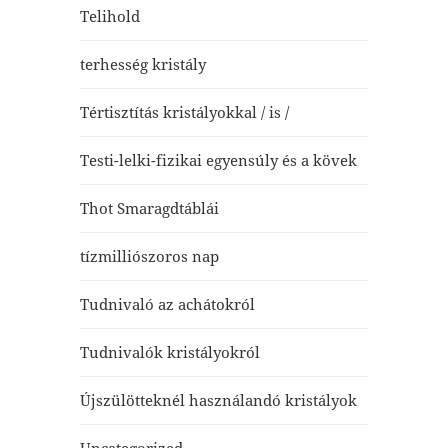
Telihold
terhesség kristály
Tértisztítás kristályokkal / is /
Testi-lelki-fizikai egyensúly és a kövek
Thot Smaragdtáblái
tízmilliószoros nap
Tudnivaló az achátokról
Tudnivalók kristályokról
Újszülötteknél használandó kristályok