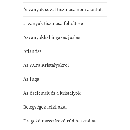
Ásványok sóval tisztítása nem ajánlott
ásványok tisztítása-feltöltése
Ásványokkal ingázás jóslás
Atlantisz
Az Aura Kristályokról
Az Inga
Az őselemek és a kristályok
Betegségek lelki okai
Drágakő masszírozó rúd használata