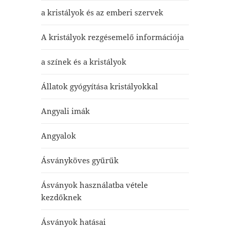
a kristályok és az emberi szervek
A kristályok rezgésemelő információja
a színek és a kristályok
Állatok gyógyítása kristályokkal
Angyali imák
Angyalok
Ásványköves gyűrűk
Ásványok használatba vétele
kezdőknek
Ásványok hatásai