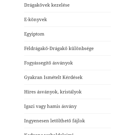
Drágakövek kezelése
E-könyvek
Egyiptom
Féldrágakő-Drágakő különbsége
Fogyássegítő ásványok
Gyakran Ismételt Kérdések
Híres ásványok, kristályok
Igazi vagy hamis ásvány
Ingyenesen letölthető fájlok