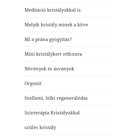
Meditáció kristályokkal is
Melyik kristály minek a köve
Mi a prána gyógyítás?
Mini kristálykert otthonra
Növények és ásványok
Orgonit
Szellemi, lelki regenerálódás
Színterápia Kristályokkal
szülés kristály