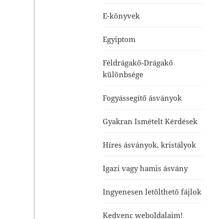
E-könyvek
Egyiptom
Féldrágakő-Drágakő
különbsége
Fogyássegítő ásványok
Gyakran Ismételt Kérdések
Híres ásványok, kristályok
Igazi vagy hamis ásvány
Ingyenesen letölthető fájlok
Kedvenc weboldalaim!