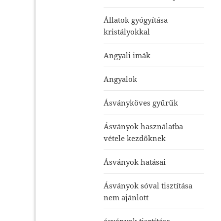
Állatok gyógyítása
kristályokkal
Angyali imák
Angyalok
Ásványköves gyűrűk
Ásványok használatba
vétele kezdőknek
Ásványok hatásai
Ásványok sóval tisztítása
nem ajánlott
ásványok tisztítása-