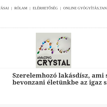
ÁSAI
RÓLAM
ELÉRHETŐSÉG
ONLINE GYÓGYÍTÁS,TA
Szerelemhozó lakásdísz, ami 
bevonzani életünkbe az igaz 