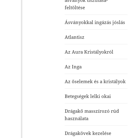
feltöltése
Ásványokkal ingázás jóslás
Atlantisz
Az Aura Kristályokról
Az Inga
Az őselemek és a kristályok
Betegségek lelki okai
Drágakő masszírozó rúd
használata
Drágakövek kezelése