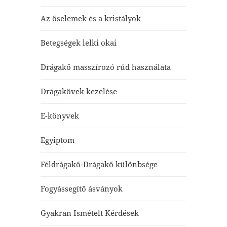
Az őselemek és a kristályok
Betegségek lelki okai
Drágakő masszírozó rúd használata
Drágakövek kezelése
E-könyvek
Egyiptom
Féldrágakő-Drágakő különbsége
Fogyássegítő ásványok
Gyakran Ismételt Kérdések