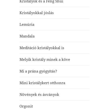
Kristályok és a Feng Shui
Kristályokkal jóslás
Lemúria
Mandala
Meditáció kristályokkal is
Melyik kristály minek a köve
Mi a prána gyógyítás?
Mini kristálykert otthonra
Növények és ásványok
Orgonit