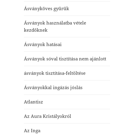
Ásványköves gyűrűk
Ásványok használatba vétele
kezdőknek
Ásványok hatásai
Ásványok sóval tisztítása nem ajánlott
ásványok tisztítása-feltöltése
Ásványokkal ingázás jóslás
Atlantisz
Az Aura Kristályokról
Az Inga