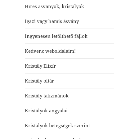
Híres ásványok, kristályok
Igazi vagy hamis ásvány
Ingyenesen letölthető fájlok
Kedvenc weboldalaim!
Kristály Elixír
Kristály oltár
Kristály talizmánok
Kristályok angyalai
Kristályok betegségek szerint