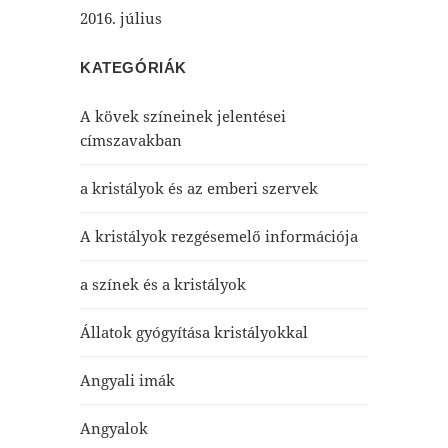
2016. július
KATEGÓRIÁK
A kövek színeinek jelentései
címszavakban
a kristályok és az emberi szervek
A kristályok rezgésemelő információja
a színek és a kristályok
Állatok gyógyítása kristályokkal
Angyali imák
Angyalok