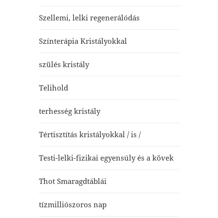
Szellemi, lelki regenerálódás
Színterápia Kristályokkal
szülés kristály
Telihold
terhesség kristály
Tértisztítás kristályokkal / is /
Testi-lelki-fizikai egyensúly és a kövek
Thot Smaragdtáblái
tízmilliószoros nap