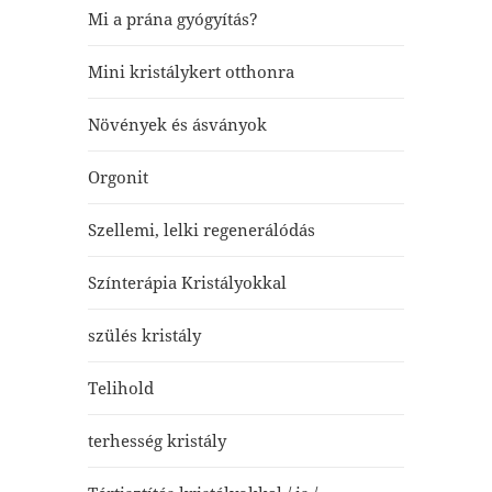
Mi a prána gyógyítás?
Mini kristálykert otthonra
Növények és ásványok
Orgonit
Szellemi, lelki regenerálódás
Színterápia Kristályokkal
szülés kristály
Telihold
terhesség kristály