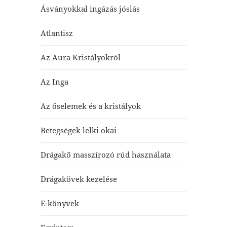
Ásványokkal ingázás jóslás
Atlantisz
Az Aura Kristályokról
Az Inga
Az őselemek és a kristályok
Betegségek lelki okai
Drágakő masszírozó rúd használata
Drágakövek kezelése
E-könyvek