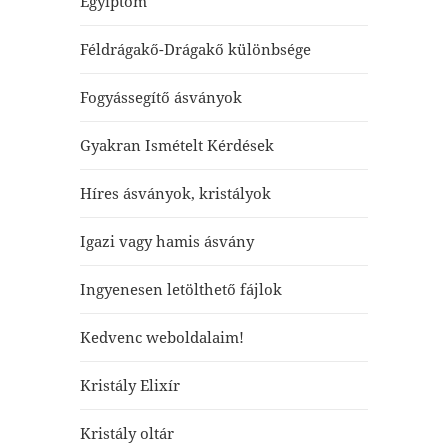
Egyiptom
Féldrágakő-Drágakő különbsége
Fogyássegítő ásványok
Gyakran Ismételt Kérdések
Híres ásványok, kristályok
Igazi vagy hamis ásvány
Ingyenesen letölthető fájlok
Kedvenc weboldalaim!
Kristály Elixír
Kristály oltár