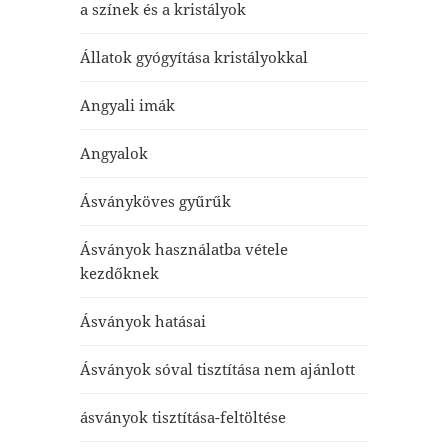
a színek és a kristályok
Állatok gyógyítása kristályokkal
Angyali imák
Angyalok
Ásványköves gyűrűk
Ásványok használatba vétele
kezdőknek
Ásványok hatásai
Ásványok sóval tisztítása nem ajánlott
ásványok tisztítása-feltöltése