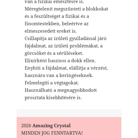
van a fizikai emésztésre is.
Méregtelenít megszünteti a blokkokat
és a feszültséget a fizikai és a
finomtestekben, beleértve az
elmeszesedett ereket is.
Csillapítja az ízületi gyulladással járó
fájdalmat, az ízületi problémákat, a
görcsöket és a sérüléseket.
Elixírként hasznos a dokk ellen.
Enyhíti a fájdalmat, elállítja a vérzést,
hasznára van a keringéseknek.
Felmelegíti a végtagokat.
Használható a megnagyobbodott
prosztata kisebbítésére is.
2026
Amazing Crystal
MINDEN JOG FENNTARTVA!