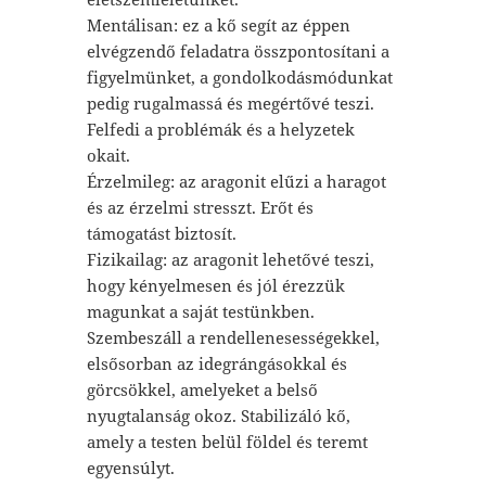
Mentálisan: ez a kő segít az éppen
elvégzendő feladatra összpontosítani a
figyelmünket, a gondolkodásmódunkat
pedig rugalmassá és megértővé teszi.
Felfedi a problémák és a helyzetek
okait.
Érzelmileg: az aragonit elűzi a haragot
és az érzelmi stresszt. Erőt és
támogatást biztosít.
Fizikailag: az aragonit lehetővé teszi,
hogy kényelmesen és jól érezzük
magunkat a saját testünkben.
Szembeszáll a rendellenesességekkel,
elsősorban az idegrángásokkal és
görcsökkel, amelyeket a belső
nyugtalanság okoz. Stabilizáló kő,
amely a testen belül földel és teremt
egyensúlyt.