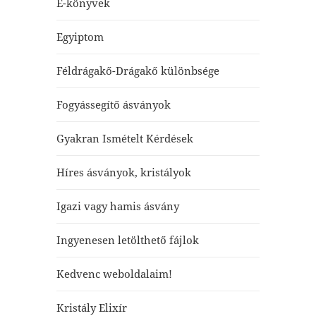
E-könyvek
Egyiptom
Féldrágakő-Drágakő különbsége
Fogyássegítő ásványok
Gyakran Ismételt Kérdések
Híres ásványok, kristályok
Igazi vagy hamis ásvány
Ingyenesen letölthető fájlok
Kedvenc weboldalaim!
Kristály Elixír