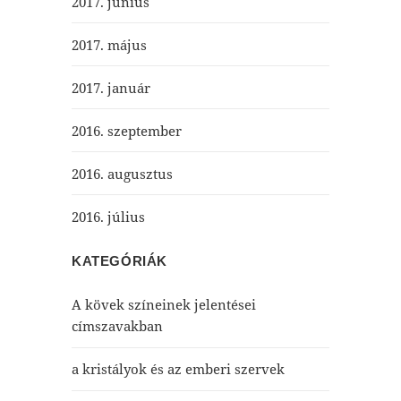
2017. június
2017. május
2017. január
2016. szeptember
2016. augusztus
2016. július
KATEGÓRIÁK
A kövek színeinek jelentései
címszavakban
a kristályok és az emberi szervek