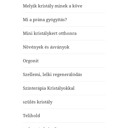
Melyik kristály minek a köve
Mi a prána gyógyítás?
Mini kristálykert otthonra
Növények és ásványok
Orgonit
Szellemi, lelki regenerálódás
Színterápia Kristályokkal
szülés kristály
Telihold