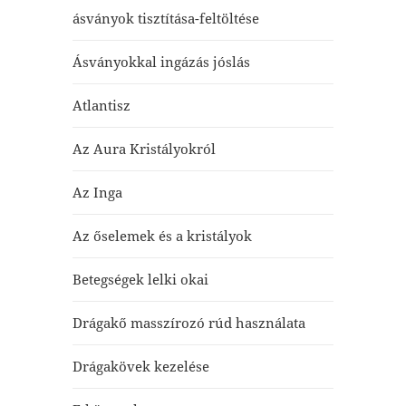
ásványok tisztítása-feltöltése
Ásványokkal ingázás jóslás
Atlantisz
Az Aura Kristályokról
Az Inga
Az őselemek és a kristályok
Betegségek lelki okai
Drágakő masszírozó rúd használata
Drágakövek kezelése