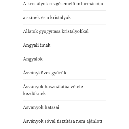
A kristályok rezgésemelő információja
a színek és a kristályok
Állatok gyógyítása kristályokkal
Angyali imák
Angyalok
Ásványköves gyűrűk
Ásványok használatba vétele
kezdőknek
Ásványok hatásai
Ásványok sóval tisztítása nem ajánlott