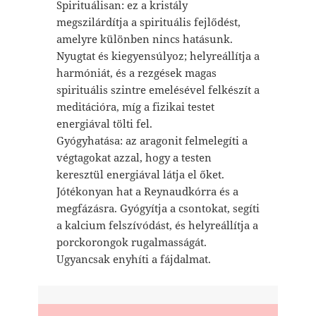
Spirituálisan: ez a kristály
megszilárdítja a spirituális fejlődést,
amelyre különben nincs hatásunk.
Nyugtat és kiegyensúlyoz; helyreállítja a
harmóniát, és a rezgések magas
spirituális szintre emelésével felkészít a
meditációra, míg a fizikai testet
energiával tölti fel.
Gyógyhatása: az aragonit felmelegíti a
végtagokat azzal, hogy a testen
keresztül energiával látja el őket.
Jótékonyan hat a Reynaudkórra és a
megfázásra. Gyógyítja a csontokat, segíti
a kalcium felszívódást, és helyreállítja a
porckorongok rugalmasságát.
Ugyancsak enyhíti a fájdalmat.