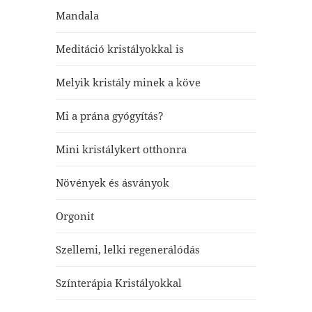
Mandala
Meditáció kristályokkal is
Melyik kristály minek a köve
Mi a prána gyógyítás?
Mini kristálykert otthonra
Növények és ásványok
Orgonit
Szellemi, lelki regenerálódás
Színterápia Kristályokkal