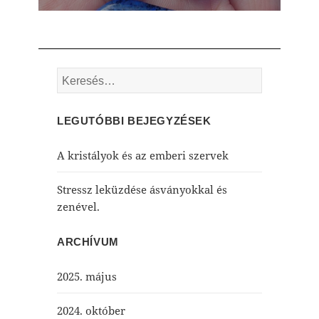
post:
Keresés:
LEGUTÓBBI BEJEGYZÉSEK
A kristályok és az emberi szervek
Stressz leküzdése ásványokkal és
zenével.
ARCHÍVUM
2025. május
2024. október