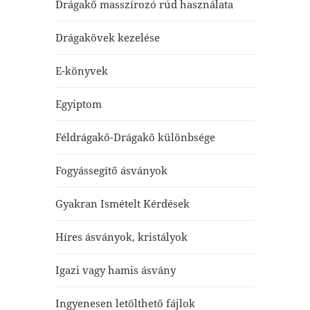
Drágakő masszírozó rúd használata
Drágakövek kezelése
E-könyvek
Egyiptom
Féldrágakő-Drágakő különbsége
Fogyássegítő ásványok
Gyakran Ismételt Kérdések
Híres ásványok, kristályok
Igazi vagy hamis ásvány
Ingyenesen letölthető fájlok