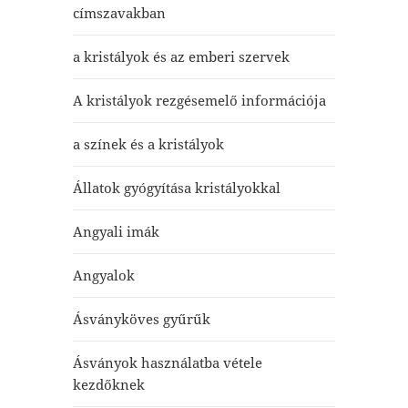
címszavakban
a kristályok és az emberi szervek
A kristályok rezgésemelő információja
a színek és a kristályok
Állatok gyógyítása kristályokkal
Angyali imák
Angyalok
Ásványköves gyűrűk
Ásványok használatba vétele
kezdőknek