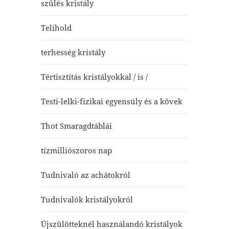
szülés kristály
Telihold
terhesség kristály
Tértisztítás kristályokkal / is /
Testi-lelki-fizikai egyensúly és a kövek
Thot Smaragdtáblái
tízmilliószoros nap
Tudnivaló az achátokról
Tudnivalók kristályokról
Újszülötteknél használandó kristályok