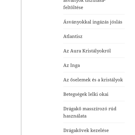
feltöltése
Ásványokkal ingázás jóslás
Atlantisz
Az Aura Kristályokról
Az Inga
Az őselemek és a kristályok
Betegségek lelki okai
Drágakő masszírozó rúd
használata
Drágakövek kezelése