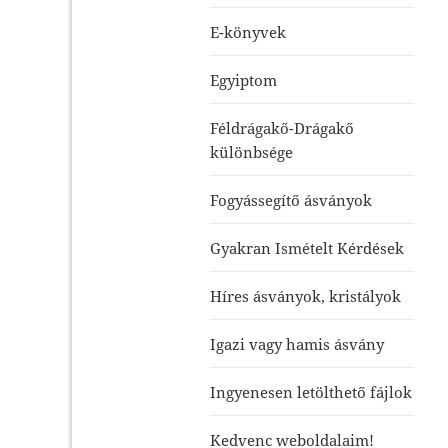
E-könyvek
Egyiptom
Féldrágakő-Drágakő
különbsége
Fogyássegítő ásványok
Gyakran Ismételt Kérdések
Híres ásványok, kristályok
Igazi vagy hamis ásvány
Ingyenesen letölthető fájlok
Kedvenc weboldalaim!