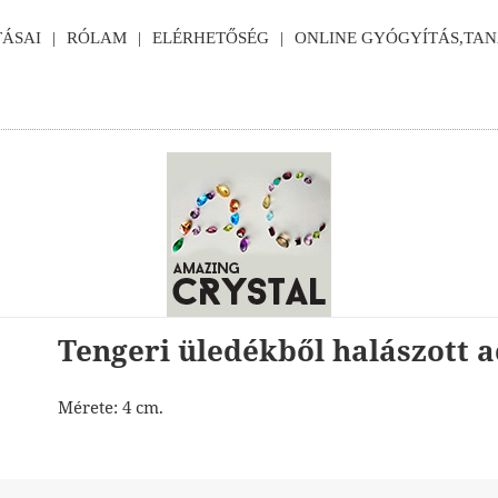
ÁSAI
RÓLAM
ELÉRHETŐSÉG
ONLINE GYÓGYÍTÁS,TA
Tengeri üledékből halászott 
Mérete: 4 cm.