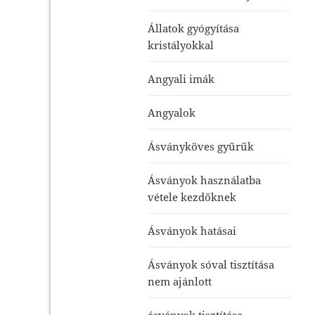
Állatok gyógyítása
kristályokkal
Angyali imák
Angyalok
Ásványköves gyűrűk
Ásványok használatba
vétele kezdőknek
Ásványok hatásai
Ásványok sóval tisztítása
nem ajánlott
ásványok tisztítása-