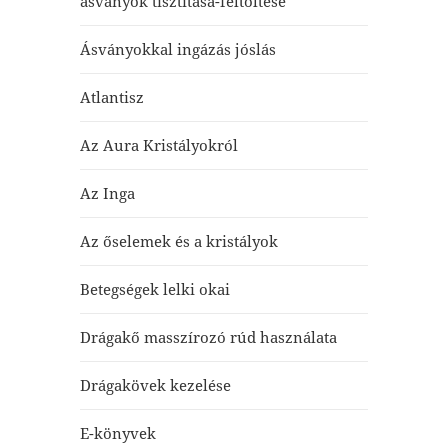
ásványok tisztítása-feltöltése
Ásványokkal ingázás jóslás
Atlantisz
Az Aura Kristályokról
Az Inga
Az őselemek és a kristályok
Betegségek lelki okai
Drágakő masszírozó rúd használata
Drágakövek kezelése
E-könyvek