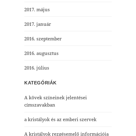
2017. május
2017. január
2016. szeptember
2016. augusztus
2016. július
KATEGÓRIÁK
A kövek színeinek jelentései
címszavakban
a kristályok és az emberi szervek
A kristályok rezgésemelő információja