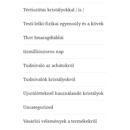
Tértisztítás kristályokkal / is /
Testi-lelki-fizikai egyensúly és a kövek
Thot Smaragdtáblái
tízmilliószoros nap
Tudnivaló az achátokról
Tudnivalók kristályokról
Újszülötteknél használandó kristályok
Uncategorized
Vásárlói vélemények a termékekről