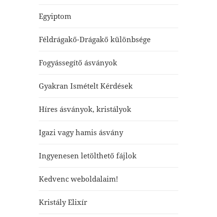
Egyiptom
Féldrágakő-Drágakő különbsége
Fogyássegítő ásványok
Gyakran Ismételt Kérdések
Híres ásványok, kristályok
Igazi vagy hamis ásvány
Ingyenesen letölthető fájlok
Kedvenc weboldalaim!
Kristály Elixír