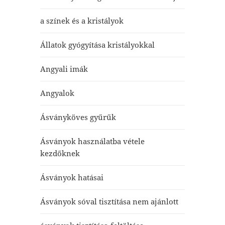
a színek és a kristályok
Állatok gyógyítása kristályokkal
Angyali imák
Angyalok
Ásványköves gyűrűk
Ásványok használatba vétele
kezdőknek
Ásványok hatásai
Ásványok sóval tisztítása nem ajánlott