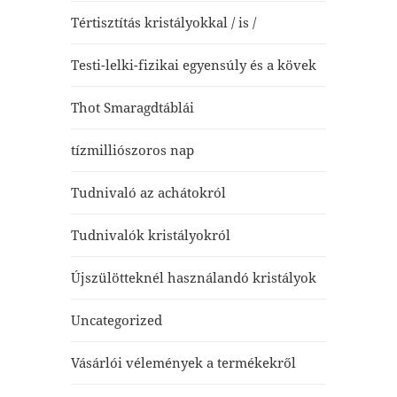
Tértisztítás kristályokkal / is /
Testi-lelki-fizikai egyensúly és a kövek
Thot Smaragdtáblái
tízmilliószoros nap
Tudnivaló az achátokról
Tudnivalók kristályokról
Újszülötteknél használandó kristályok
Uncategorized
Vásárlói vélemények a termékekről