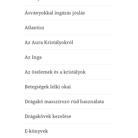
Ásványokkal ingázás jóslás
Atlantisz
Az Aura Kristályokról
Az Inga
Az őselemek és a kristályok
Betegségek lelki okai
Drágakő masszírozó rúd használata
Drágakövek kezelése
E-könyvek