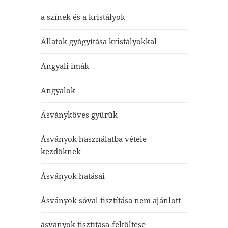
a színek és a kristályok
Állatok gyógyítása kristályokkal
Angyali imák
Angyalok
Ásványköves gyűrűk
Ásványok használatba vétele
kezdőknek
Ásványok hatásai
Ásványok sóval tisztítása nem ajánlott
ásványok tisztítása-feltöltése