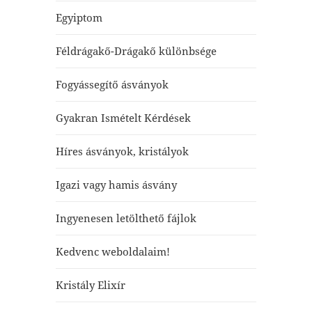
Egyiptom
Féldrágakő-Drágakő különbsége
Fogyássegítő ásványok
Gyakran Ismételt Kérdések
Híres ásványok, kristályok
Igazi vagy hamis ásvány
Ingyenesen letölthető fájlok
Kedvenc weboldalaim!
Kristály Elixír