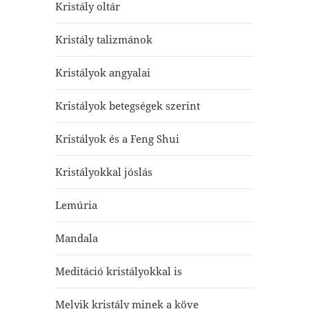
Kristály oltár
Kristály talizmánok
Kristályok angyalai
Kristályok betegségek szerint
Kristályok és a Feng Shui
Kristályokkal jóslás
Lemúria
Mandala
Meditáció kristályokkal is
Melyik kristály minek a köve