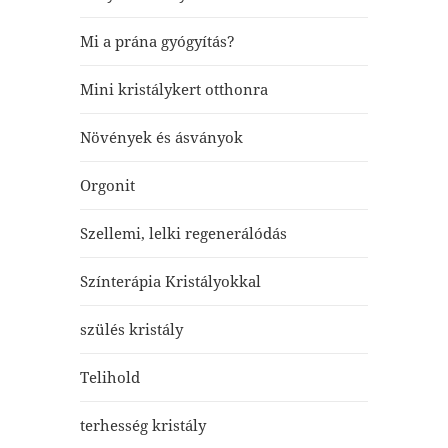
Mi a prána gyógyítás?
Mini kristálykert otthonra
Növények és ásványok
Orgonit
Szellemi, lelki regenerálódás
Színterápia Kristályokkal
szülés kristály
Telihold
terhesség kristály