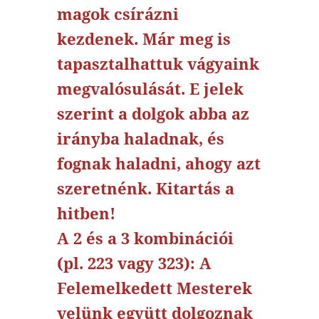
magok csírázni
kezdenek. Már meg is
tapasztalhattuk vágyaink
megvalósulását. E jelek
szerint a dolgok abba az
irányba haladnak, és
fognak haladni, ahogy azt
szeretnénk. Kitartás a
hitben!
A 2 és a 3 kombinációi
(pl. 223 vagy 323): A
Felemelkedett Mesterek
velünk együtt dolgoznak