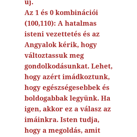
új.
Az 1 és 0 kombinációi
(100,110): A hatalmas
isteni vezettetés és az
Angyalok kérik, hogy
változtassuk meg
gondolkodásunkat. Lehet,
hogy azért imádkoztunk,
hogy egészségesebbek és
boldogabbak legyünk. Ha
igen, akkor ez a válasz az
imáinkra. Isten tudja,
hogy a megoldás, amit