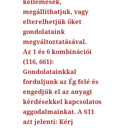
kellemesek,
megállíthatjuk, vagy
elterelhetjük őket
gondolataink
megváltoztatásával.
Az 1 és 6 kombinációi
(116, 661):
Gondolatainkkal
forduljunk az Ég felé és
engedjük el az anyagi
kérdésekkel kapcsolatos
aggodalmainkat. A 611
azt jelenti: Kérj