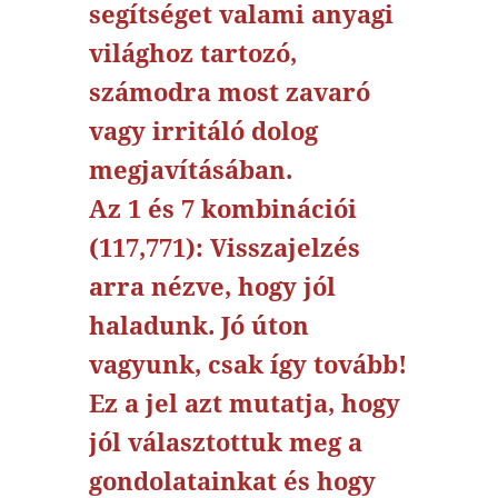
segítséget valami anyagi
világhoz tartozó,
számodra most zavaró
vagy irritáló dolog
megjavításában.
Az 1 és 7 kombinációi
(117,771): Visszajelzés
arra nézve, hogy jól
haladunk. Jó úton
vagyunk, csak így tovább!
Ez a jel azt mutatja, hogy
jól választottuk meg a
gondolatainkat és hogy