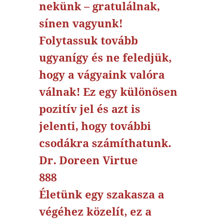
nekünk – gratulálnak,
sínen vagyunk!
Folytassuk tovább
ugyanígy és ne feledjük,
hogy a vágyaink valóra
válnak! Ez egy különösen
pozitív jel és azt is
jelenti, hogy további
csodákra számíthatunk.
Dr. Doreen Virtue
888
Életünk egy szakasza a
végéhez közelít, ez a