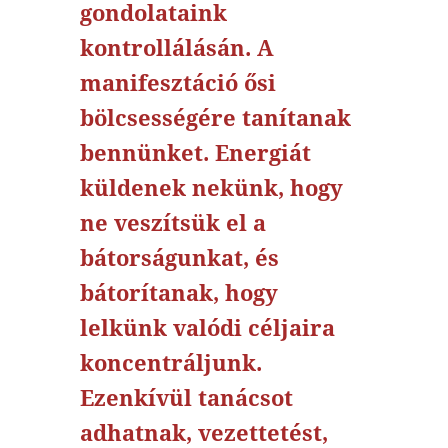
gondolataink
kontrollálásán. A
manifesztáció ősi
bölcsességére tanítanak
bennünket. Energiát
küldenek nekünk, hogy
ne veszítsük el a
bátorságunkat, és
bátorítanak, hogy
lelkünk valódi céljaira
koncentráljunk.
Ezenkívül tanácsot
adhatnak, vezettetést,