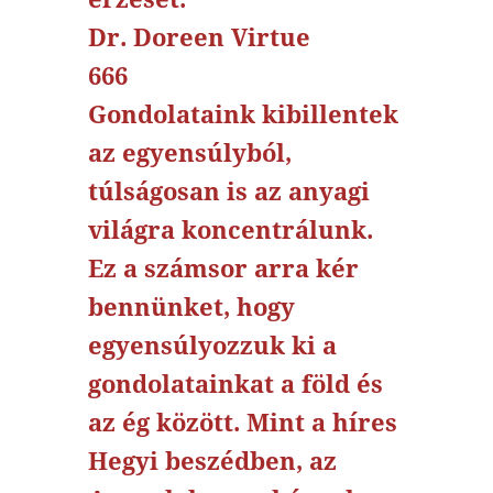
Dr. Doreen Virtue
666
Gondolataink kibillentek
az egyensúlyból,
túlságosan is az anyagi
világra koncentrálunk.
Ez a számsor arra kér
bennünket, hogy
egyensúlyozzuk ki a
gondolatainkat a föld és
az ég között. Mint a híres
Hegyi beszédben, az