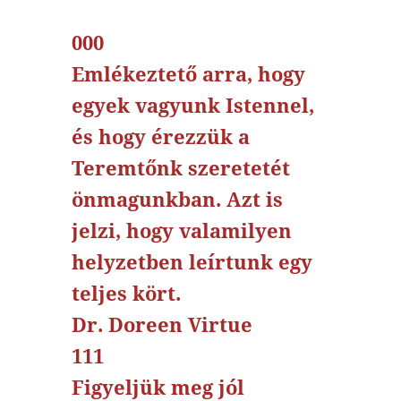
000
Emlékeztető arra, hogy
egyek vagyunk Istennel,
és hogy érezzük a
Teremtőnk szeretetét
önmagunkban. Azt is
jelzi, hogy valamilyen
helyzetben leírtunk egy
teljes kört.
Dr. Doreen Virtue
111
Figyeljük meg jól