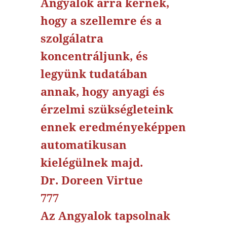
Angyalok arra kérnek,
hogy a szellemre és a
szolgálatra
koncentráljunk, és
legyünk tudatában
annak, hogy anyagi és
érzelmi szükségleteink
ennek eredményeképpen
automatikusan
kielégülnek majd.
Dr. Doreen Virtue
777
Az Angyalok tapsolnak