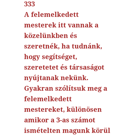
333
A felemelkedett
mesterek itt vannak a
közelünkben és
szeretnék, ha tudnánk,
hogy segítséget,
szeretetet és társaságot
nyújtanak nekünk.
Gyakran szólítsuk meg a
felemelkedett
mestereket, különösen
amikor a 3-as számot
ismételten magunk körül