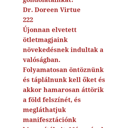
Dr. Doreen Virtue
222
Újonnan elvetett
ötletmagjaink
növekedésnek indultak a
valóságban.
Folyamatosan öntöznünk
és táplálnunk kell őket és
akkor hamarosan áttörik
a föld felszínét, és
megláthatjuk
manifesztációnk