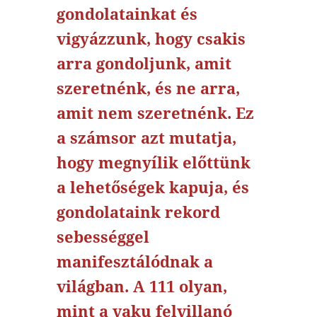
gondolatainkat és
vigyázzunk, hogy csakis
arra gondoljunk, amit
szeretnénk, és ne arra,
amit nem szeretnénk. Ez
a számsor azt mutatja,
hogy megnyílik előttünk
a lehetőségek kapuja, és
gondolataink rekord
sebességgel
manifesztálódnak a
világban. A 111 olyan,
mint a vaku felvillanó