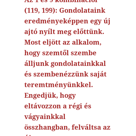
(119, 199): Gondolataink
eredményeképpen egy új
ajtó nyílt meg előttünk.
Most eljött az alkalom,
hogy szemtől szembe
álljunk gondolatainkkal
és szembenézzünk saját
teremtményünkkel.
Engedjük, hogy
eltávozzon a régi és
vágyainkkal
összhangban, felváltsa az