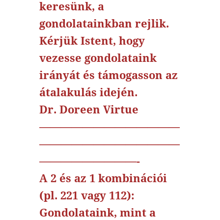
keresünk, a
gondolatainkban rejlik.
Kérjük Istent, hogy
vezesse gondolataink
irányát és támogasson az
átalakulás idején.
Dr. Doreen Virtue
—————————————
—————————————
—————————-
A 2 és az 1 kombinációi
(pl. 221 vagy 112):
Gondolataink, mint a