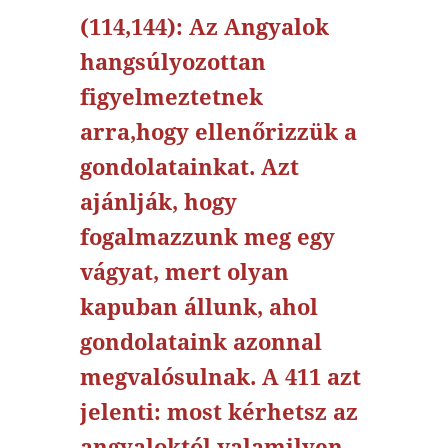
(114,144): Az Angyalok
hangsúlyozottan
figyelmeztetnek
arra,hogy ellenőrizzük a
gondolatainkat. Azt
ajánlják, hogy
fogalmazzunk meg egy
vágyat, mert olyan
kapuban állunk, ahol
gondolataink azonnal
megvalósulnak. A 411 azt
jelenti: most kérhetsz az
angyaloktól valamilyen