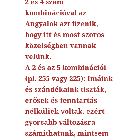
2 és 4 szám
kombinációval az
Angyalok azt üzenik,
hogy itt és most szoros
közelségben vannak
velünk.
A 2 és az 5 kombinációi
(pl. 255 vagy 225): Imáink
és szándékaink tiszták,
erősek és fenntartás
nélküliek voltak, ezért
gyorsabb változásra
számíthatunk, mintsem