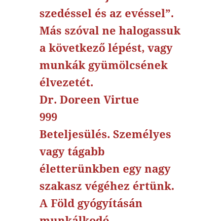
szedéssel és az evéssel”.
Más szóval ne halogassuk
a következő lépést, vagy
munkák gyümölcsének
élvezetét.
Dr. Doreen Virtue
999
Beteljesülés. Személyes
vagy tágabb
életterünkben egy nagy
szakasz végéhez értünk.
A Föld gyógyításán
munkálkodó