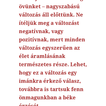
övünket – nagyszabású
változás áll előttünk. Ne
ítéljük meg a változást
negatívnak, vagy
pozitívnak, mert minden
változás egyszerűen az
élet áramlásának
természetes része. Lehet,
hogy ez a változás egy
imánkra érkező válasz,
továbbra is tartsuk fenn
önmagunkban a béke
érzését.