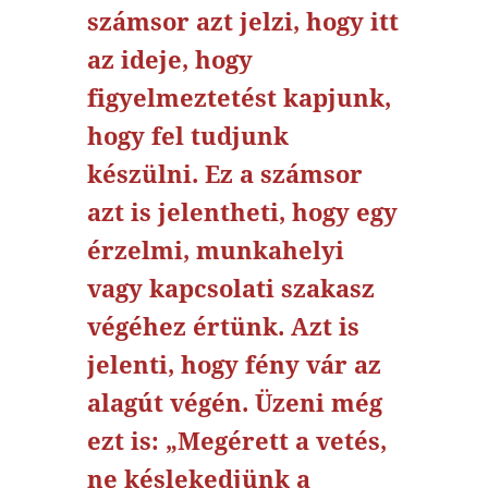
számsor azt jelzi, hogy itt
az ideje, hogy
figyelmeztetést kapjunk,
hogy fel tudjunk
készülni. Ez a számsor
azt is jelentheti, hogy egy
érzelmi, munkahelyi
vagy kapcsolati szakasz
végéhez értünk. Azt is
jelenti, hogy fény vár az
alagút végén. Üzeni még
ezt is: „Megérett a vetés,
ne késlekedjünk a