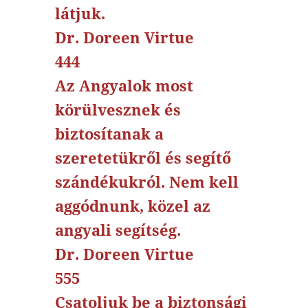
látjuk.
Dr. Doreen Virtue
444
Az Angyalok most
körülvesznek és
biztosítanak a
szeretetükről és segítő
szándékukról. Nem kell
aggódnunk, közel az
angyali segítség.
Dr. Doreen Virtue
555
Csatoljuk be a biztonsági