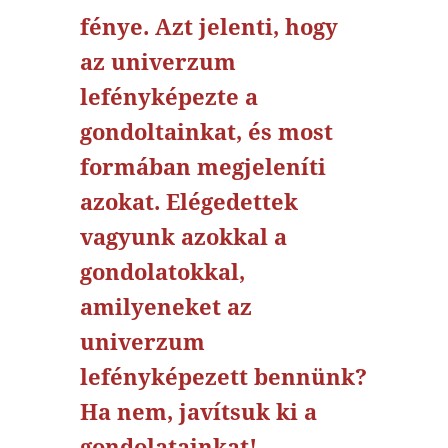
fénye. Azt jelenti, hogy
az univerzum
lefényképezte a
gondoltainkat, és most
formában megjeleníti
azokat. Elégedettek
vagyunk azokkal a
gondolatokkal,
amilyeneket az
univerzum
lefényképezett bennünk?
Ha nem, javítsuk ki a
gondolatainkat!