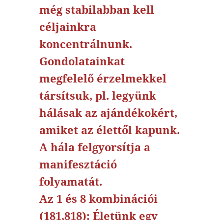
még stabilabban kell
céljainkra
koncentrálnunk.
Gondolatainkat
megfelelő érzelmekkel
társítsuk, pl. legyünk
hálásak az ajándékokért,
amiket az élettől kapunk.
A hála felgyorsítja a
manifesztáció
folyamatát.
Az 1 és 8 kombinációi
(181,818): Életünk egy