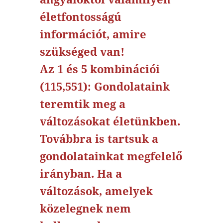
életfontosságú
információt, amire
szükséged van!
Az 1 és 5 kombinációi
(115,551): Gondolataink
teremtik meg a
változásokat életünkben.
Továbbra is tartsuk a
gondolatainkat megfelelő
irányban. Ha a
változások, amelyek
közelegnek nem