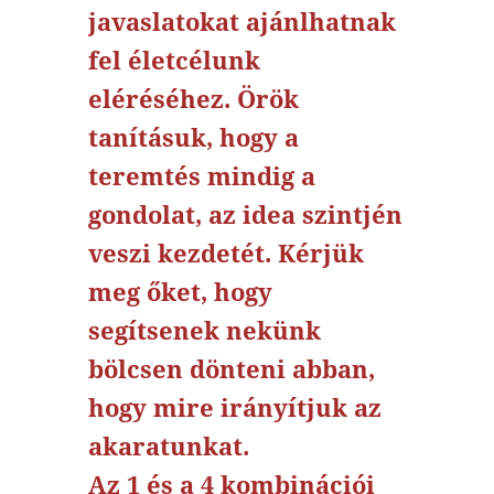
javaslatokat ajánlhatnak
fel életcélunk
eléréséhez. Örök
tanításuk, hogy a
teremtés mindig a
gondolat, az idea szintjén
veszi kezdetét. Kérjük
meg őket, hogy
segítsenek nekünk
bölcsen dönteni abban,
hogy mire irányítjuk az
akaratunkat.
Az 1 és a 4 kombinációi