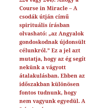
Course in Miracle – A
csodák útján című
spirituális írásban
olvasható: „az Angyalok
gondoskodnak újdonsült
célunkról.” Ez a jel azt
mutatja, hogy az ég segít
nekünk a vágyott
átalakulásban. Ebben az
időszakban különösen
fontos tudnunk, hogy
nem vagyunk egyedül. A