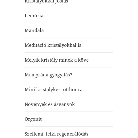
Kristályokkal jóslás
Lemúria
Mandala
Meditáció kristályokkal is
Melyik kristály minek a köve
Mi a prána gyógyítás?
Mini kristálykert otthonra
Növények és ásványok
Orgonit
Szellemi, lelki regenerálódás