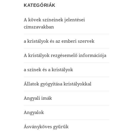
KATEGÓRIÁK
A kövek színeinek jelentései
címszavakban
a kristályok és az emberi szervek
A kristályok rezgésemelő információja
a színek és a kristályok
Állatok gyógyítása kristályokkal
Angyali imák
Angyalok
Ásványköves gyűrűk