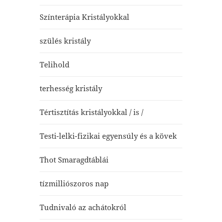
Színterápia Kristályokkal
szülés kristály
Telihold
terhesség kristály
Tértisztítás kristályokkal / is /
Testi-lelki-fizikai egyensúly és a kövek
Thot Smaragdtáblái
tízmilliószoros nap
Tudnivaló az achátokról