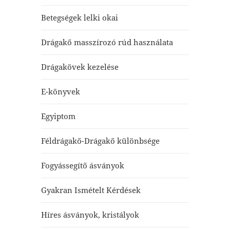
Betegségek lelki okai
Drágakő masszírozó rúd használata
Drágakövek kezelése
E-könyvek
Egyiptom
Féldrágakő-Drágakő különbsége
Fogyássegítő ásványok
Gyakran Ismételt Kérdések
Híres ásványok, kristályok