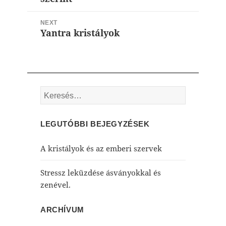
NEXT
Yantra kristályok
Next
post:
Keresés:
LEGUTÓBBI BEJEGYZÉSEK
A kristályok és az emberi szervek
Stressz leküzdése ásványokkal és
zenével.
ARCHÍVUM