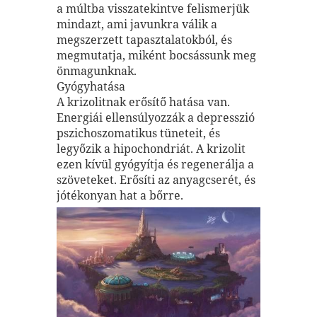
a múltba visszatekintve felismerjük
mindazt, ami javunkra válik a
megszerzett tapasztalatokból, és
megmutatja, miként bocsássunk meg
önmagunknak.
Gyógyhatása
A krizolitnak erősítő hatása van.
Energiái ellensúlyozzák a depresszió
pszichoszomatikus tüneteit, és
legyőzik a hipochondriát. A krizolit
ezen kívül gyógyítja és regenerálja a
szöveteket. Erősíti az anyagcserét, és
jótékonyan hat a bőrre.