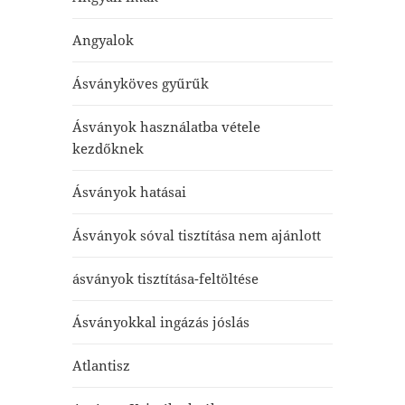
Angyalok
Ásványköves gyűrűk
Ásványok használatba vétele
kezdőknek
Ásványok hatásai
Ásványok sóval tisztítása nem ajánlott
ásványok tisztítása-feltöltése
Ásványokkal ingázás jóslás
Atlantisz