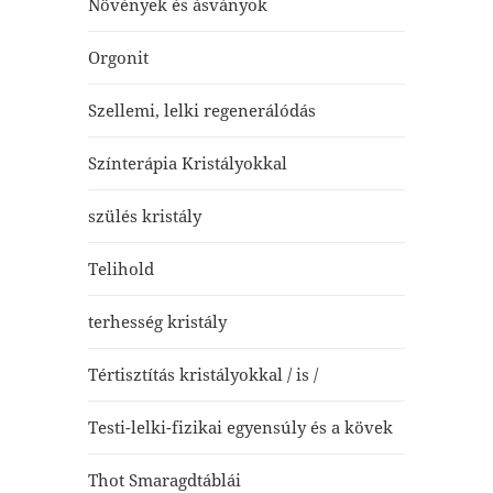
Növények és ásványok
Orgonit
Szellemi, lelki regenerálódás
Színterápia Kristályokkal
szülés kristály
Telihold
terhesség kristály
Tértisztítás kristályokkal / is /
Testi-lelki-fizikai egyensúly és a kövek
Thot Smaragdtáblái