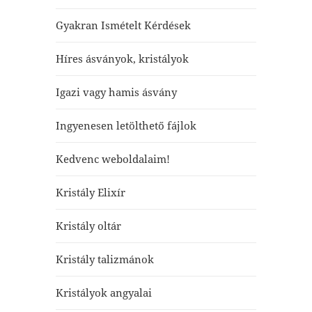
Gyakran Ismételt Kérdések
Híres ásványok, kristályok
Igazi vagy hamis ásvány
Ingyenesen letölthető fájlok
Kedvenc weboldalaim!
Kristály Elixír
Kristály oltár
Kristály talizmánok
Kristályok angyalai