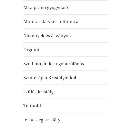
Mi a prána gyógyítás?
Mini kristálykert otthonra
Növények és ásványok
Orgonit
Szellemi, lelki regenerálódás
Színterápia Kristályokkal
szülés kristály
Telihold
terhesség kristály