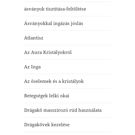
ásványok tisztítása-feltöltése
Ásványokkal ingázás jóslás
Atlantisz
Az Aura Kristályokról
Az Inga
Az őselemek és a kristályok
Betegségek lelki okai
Drágakő masszírozó rúd használata
Drágakövek kezelése