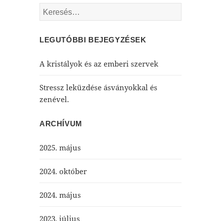
Keresés:
LEGUTÓBBI BEJEGYZÉSEK
A kristályok és az emberi szervek
Stressz leküzdése ásványokkal és
zenével.
ARCHÍVUM
2025. május
2024. október
2024. május
2023. július