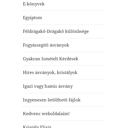
E-könyvek
Egyiptom
Féldrágakő-Drágakő különbsége
Fogyássegítő ásványok
Gyakran Ismételt Kérdések
Híres ásványok, kristályok
Igazi vagy hamis ásvány
Ingyenesen letölthető fájlok
Kedvenc weboldalaim!
Kristály Elixír