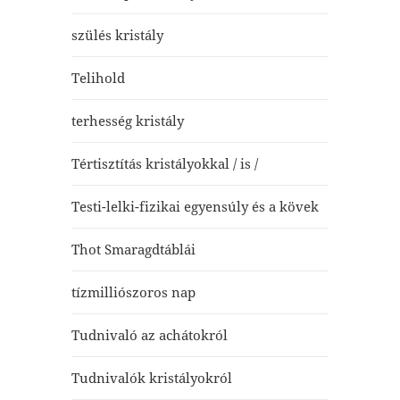
szülés kristály
Telihold
terhesség kristály
Tértisztítás kristályokkal / is /
Testi-lelki-fizikai egyensúly és a kövek
Thot Smaragdtáblái
tízmilliószoros nap
Tudnivaló az achátokról
Tudnivalók kristályokról