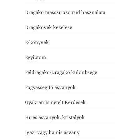
Drágakő masszírozó rúd használata
Drágakövek kezelése
E-könyvek
Egyiptom
Féldrágakő-Drágakő különbsége
Fogyássegítő ásványok
Gyakran Ismételt Kérdések
Híres ásványok, kristályok
Igazi vagy hamis ásvány