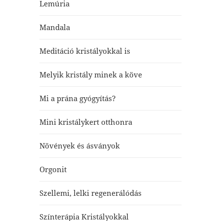
Lemúria
Mandala
Meditáció kristályokkal is
Melyik kristály minek a köve
Mi a prána gyógyítás?
Mini kristálykert otthonra
Növények és ásványok
Orgonit
Szellemi, lelki regenerálódás
Színterápia Kristályokkal