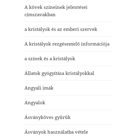
A kövek színeinek jelentései
címszavakban
a kristályok és az emberi szervek
A kristályok rezgésemelő információja
a színek és a kristályok
Állatok gyógyítása kristályokkal
Angyali imák
Angyalok
Ásványköves gyűrűk
Ásványok használatba vétele