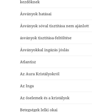
kezdőknek
Ásványok hatásai
Ásványok sóval tisztítása nem ajánlott
ásványok tisztítása-feltöltése
Ásványokkal ingázás jóslás
Atlantisz
Az Aura Kristályokról
Az Inga
Az őselemek és a kristályok
Betegségek lelki okai