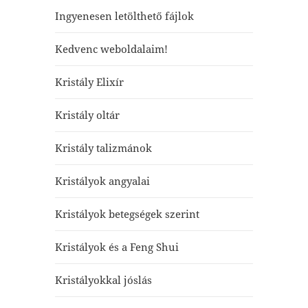
Ingyenesen letölthető fájlok
Kedvenc weboldalaim!
Kristály Elixír
Kristály oltár
Kristály talizmánok
Kristályok angyalai
Kristályok betegségek szerint
Kristályok és a Feng Shui
Kristályokkal jóslás