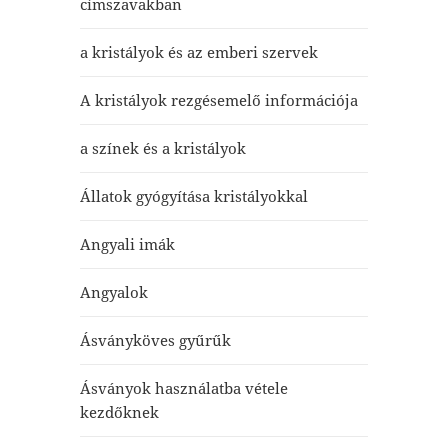
címszavakban
a kristályok és az emberi szervek
A kristályok rezgésemelő információja
a színek és a kristályok
Állatok gyógyítása kristályokkal
Angyali imák
Angyalok
Ásványköves gyűrűk
Ásványok használatba vétele
kezdőknek