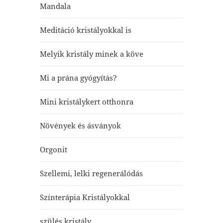
Mandala
Meditáció kristályokkal is
Melyik kristály minek a köve
Mi a prána gyógyítás?
Mini kristálykert otthonra
Növények és ásványok
Orgonit
Szellemi, lelki regenerálódás
Színterápia Kristályokkal
szülés kristály