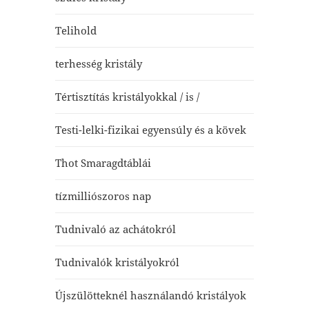
Telihold
terhesség kristály
Tértisztítás kristályokkal / is /
Testi-lelki-fizikai egyensúly és a kövek
Thot Smaragdtáblái
tízmilliószoros nap
Tudnivaló az achátokról
Tudnivalók kristályokról
Újszülötteknél használandó kristályok