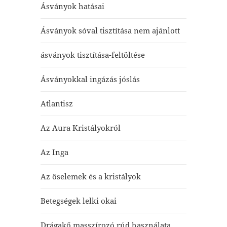
Ásványok hatásai
Ásványok sóval tisztítása nem ajánlott
ásványok tisztítása-feltöltése
Ásványokkal ingázás jóslás
Atlantisz
Az Aura Kristályokról
Az Inga
Az őselemek és a kristályok
Betegségek lelki okai
Drágakő masszírozó rúd használata