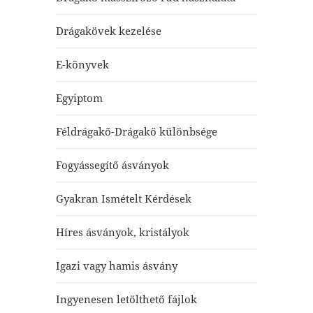
Drágakövek kezelése
E-könyvek
Egyiptom
Féldrágakő-Drágakő különbsége
Fogyássegítő ásványok
Gyakran Ismételt Kérdések
Híres ásványok, kristályok
Igazi vagy hamis ásvány
Ingyenesen letölthető fájlok