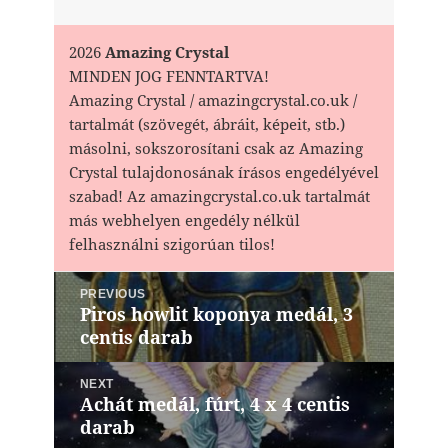
2026
Amazing Crystal
MINDEN JOG FENNTARTVA!
Amazing Crystal / amazingcrystal.co.uk /
tartalmát (szövegét, ábráit, képeit, stb.)
másolni, sokszorosítani csak az Amazing
Crystal tulajdonosának írásos engedélyével
szabad! Az amazingcrystal.co.uk tartalmát
más webhelyen engedély nélkül
felhasználni szigorúan tilos!
Bejegyzés
PREVIOUS
navigáció
Piros howlit koponya medál, 3
Previous
centis darab
post:
NEXT
Achát medál, fúrt, 4 x 4 centis
Next
darab
post: