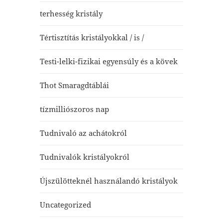
terhesség kristály
Tértisztítás kristályokkal / is /
Testi-lelki-fizikai egyensúly és a kövek
Thot Smaragdtáblái
tízmilliószoros nap
Tudnivaló az achátokról
Tudnivalók kristályokról
Újszülötteknél használandó kristályok
Uncategorized