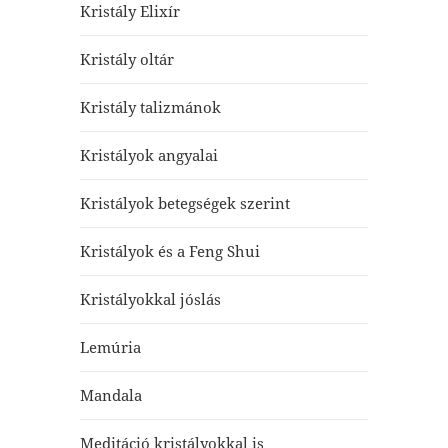
Kristály Elixír
Kristály oltár
Kristály talizmánok
Kristályok angyalai
Kristályok betegségek szerint
Kristályok és a Feng Shui
Kristályokkal jóslás
Lemúria
Mandala
Meditáció kristályokkal is