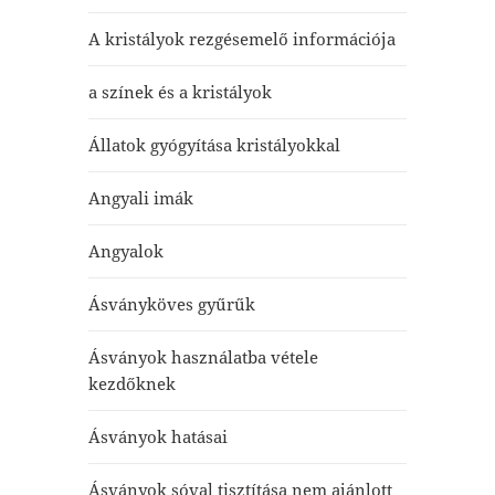
A kristályok rezgésemelő információja
a színek és a kristályok
Állatok gyógyítása kristályokkal
Angyali imák
Angyalok
Ásványköves gyűrűk
Ásványok használatba vétele
kezdőknek
Ásványok hatásai
Ásványok sóval tisztítása nem ajánlott