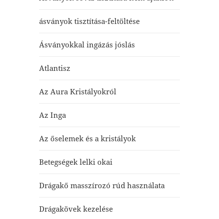
ásványok tisztítása-feltöltése
Ásványokkal ingázás jóslás
Atlantisz
Az Aura Kristályokról
Az Inga
Az őselemek és a kristályok
Betegségek lelki okai
Drágakő masszírozó rúd használata
Drágakövek kezelése