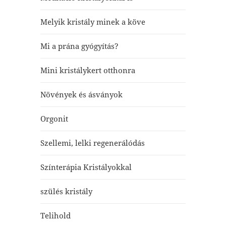
Melyik kristály minek a köve
Mi a prána gyógyítás?
Mini kristálykert otthonra
Növények és ásványok
Orgonit
Szellemi, lelki regenerálódás
Színterápia Kristályokkal
szülés kristály
Telihold