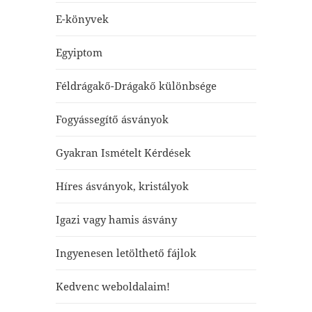
E-könyvek
Egyiptom
Féldrágakő-Drágakő különbsége
Fogyássegítő ásványok
Gyakran Ismételt Kérdések
Híres ásványok, kristályok
Igazi vagy hamis ásvány
Ingyenesen letölthető fájlok
Kedvenc weboldalaim!