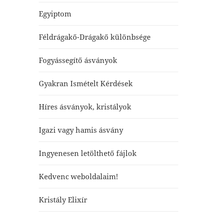
Egyiptom
Féldrágakő-Drágakő különbsége
Fogyássegítő ásványok
Gyakran Ismételt Kérdések
Híres ásványok, kristályok
Igazi vagy hamis ásvány
Ingyenesen letölthető fájlok
Kedvenc weboldalaim!
Kristály Elixír