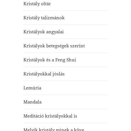
Kristály oltár
Kristály talizmánok
Kristályok angyalai
Kristályok betegségek szerint
Kristályok és a Feng Shui
Kristályokkal jóslás
Lemúria
Mandala
Meditáció kristályokkal is
Melyik kristály minek a köve