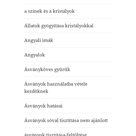
a színek és a kristályok
Állatok gyógyítása kristályokkal
Angyali imák
Angyalok
Ásványköves gyűrűk
Ásványok használatba vétele
kezdőknek
Ásványok hatásai
Ásványok sóval tisztítása nem ajánlott
ásványok tisztítása-feltöltése