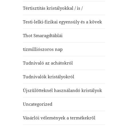
Tértisztítás kristályokkal / is /
Testi-lelki-fizikai egyensúly és a kövek
Thot Smaragdtáblái
tízmilliószoros nap
Tudnivaló az achátokról
Tudnivalók kristályokról
Újszülötteknél használandó kristályok
Uncategorized
Vásárlói vélemények a termékekről