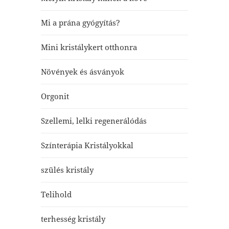
Mi a prána gyógyítás?
Mini kristálykert otthonra
Növények és ásványok
Orgonit
Szellemi, lelki regenerálódás
Színterápia Kristályokkal
szülés kristály
Telihold
terhesség kristály