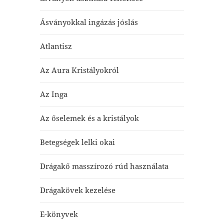
Ásványokkal ingázás jóslás
Atlantisz
Az Aura Kristályokról
Az Inga
Az őselemek és a kristályok
Betegségek lelki okai
Drágakő masszírozó rúd használata
Drágakövek kezelése
E-könyvek