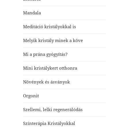
Mandala
Meditáció kristályokkal is
Melyik kristály minek a köve
Mi a prána gyógyítás?
Mini kristálykert otthonra
Növények és ásványok
Orgonit
Szellemi, lelki regenerálódás
Színterápia Kristályokkal