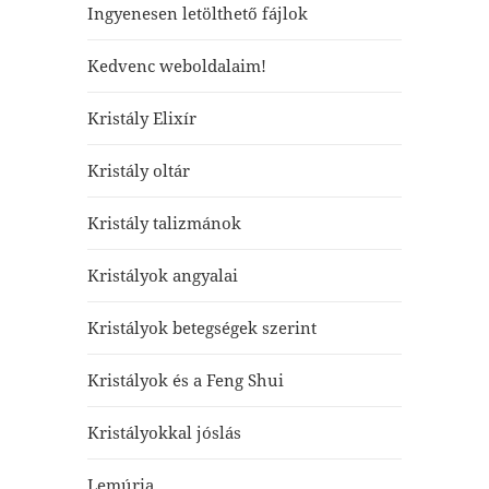
Ingyenesen letölthető fájlok
Kedvenc weboldalaim!
Kristály Elixír
Kristály oltár
Kristály talizmánok
Kristályok angyalai
Kristályok betegségek szerint
Kristályok és a Feng Shui
Kristályokkal jóslás
Lemúria