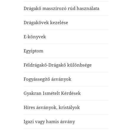
Drágakő masszírozó rúd használata
Drágakövek kezelése
E-könyvek
Egyiptom
Féldrágakő-Drágakő különbsége
Fogyássegítő ásványok
Gyakran Ismételt Kérdések
Híres ásványok, kristályok
Igazi vagy hamis ásvány