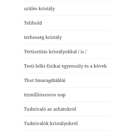
szülés kristály
Telihold
terhesség kristály
Tértisztítás kristályokkal / is /
Testi-lelki-fizikai egyensúly és a kövek
Thot Smaragdtáblái
tízmilliószoros nap
Tudnivaló az achátokról
Tudnivalók kristályokról