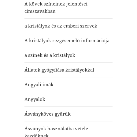
A kövek színeinek jelentései
címszavakban
a kristályok és az emberi szervek
A kristályok rezgésemelő információja
a színek és a kristályok
Állatok gyógyítása kristályokkal
Angyali imák
Angyalok
Ásványköves gyűrűk
Ásványok használatba vétele
kezdőknek