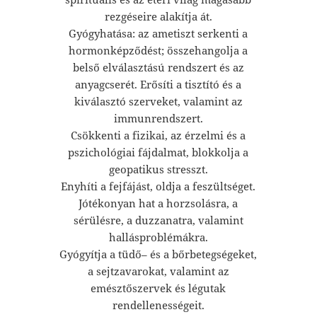
rezgéseire alakítja át.
Gyógyhatása: az ametiszt serkenti a
hormonképződést; összehangolja a
belső elválasztású rendszert és az
anyagcserét. Erősíti a tisztító és a
kiválasztó szerveket, valamint az
immunrendszert.
Csökkenti a fizikai, az érzelmi és a
pszichológiai fájdalmat, blokkolja a
geopatikus stresszt.
Enyhíti a fejfájást, oldja a feszültséget.
Jótékonyan hat a horzsolásra, a
sérülésre, a duzzanatra, valamint
hallásproblémákra.
Gyógyítja a tüdő– és a bőrbetegségeket,
a sejtzavarokat, valamint az
emésztőszervek és légutak
rendellenességeit.