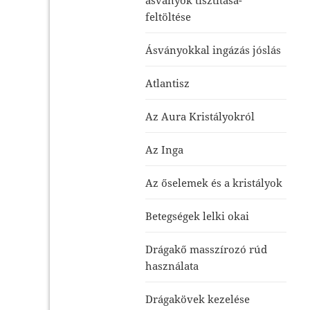
feltöltése
Ásványokkal ingázás jóslás
Atlantisz
Az Aura Kristályokról
Az Inga
Az őselemek és a kristályok
Betegségek lelki okai
Drágakő masszírozó rúd
használata
Drágakövek kezelése