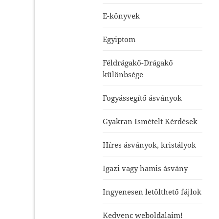
E-könyvek
Egyiptom
Féldrágakő-Drágakő
különbsége
Fogyássegítő ásványok
Gyakran Ismételt Kérdések
Híres ásványok, kristályok
Igazi vagy hamis ásvány
Ingyenesen letölthető fájlok
Kedvenc weboldalaim!