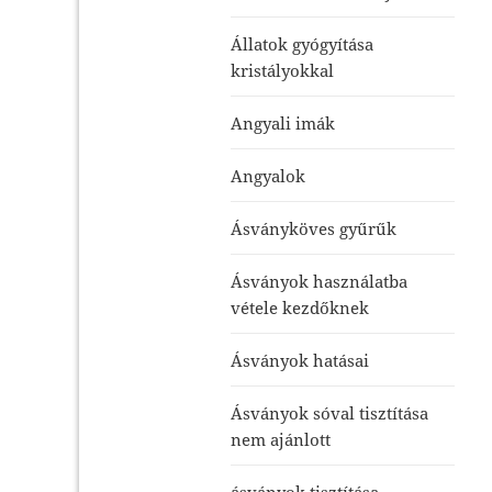
Állatok gyógyítása
kristályokkal
Angyali imák
Angyalok
Ásványköves gyűrűk
Ásványok használatba
vétele kezdőknek
Ásványok hatásai
Ásványok sóval tisztítása
nem ajánlott
ásványok tisztítása-