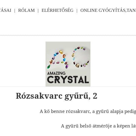
ÁSAI
RÓLAM
ELÉRHETŐSÉG
ONLINE GYÓGYÍTÁS,TA
Rózsakvarc gyűrű, 2
A kő benne rózsakvarc, a gyűrű alapja pedig 
A gyűrű belső átmérője a képen lá