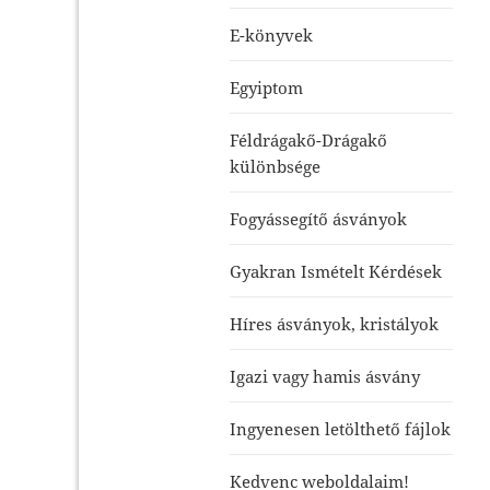
E-könyvek
Egyiptom
Féldrágakő-Drágakő
különbsége
Fogyássegítő ásványok
Gyakran Ismételt Kérdések
Híres ásványok, kristályok
Igazi vagy hamis ásvány
Ingyenesen letölthető fájlok
Kedvenc weboldalaim!