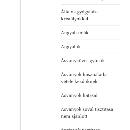
Állatok gyógyítása
kristályokkal
Angyali imák
Angyalok
Ásványköves gyűrűk
Ásványok használatba
vétele kezdőknek
Ásványok hatásai
Ásványok sóval tisztítása
nem ajánlott
ásványok tisztítása-