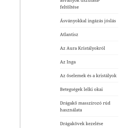
feltöltése
Ásványokkal ingázás jóslás
Atlantisz
Az Aura Kristályokról
Az Inga
Az őselemek és a kristályok
Betegségek lelki okai
Drágakő masszírozó rúd
használata
Drágakövek kezelése