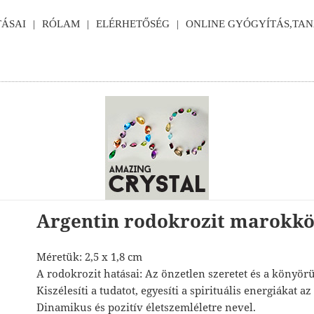
ÁSAI
RÓLAM
ELÉRHETŐSÉG
ONLINE GYÓGYÍTÁS,TA
Argentin rodokrozit marokk
Méretük: 2,5 x 1,8 cm
A rodokrozit hatásai: Az önzetlen szeretet és a könyörül
Kiszélesíti a tudatot, egyesíti a spirituális energiákat a
Dinamikus és pozitív életszemléletre nevel.