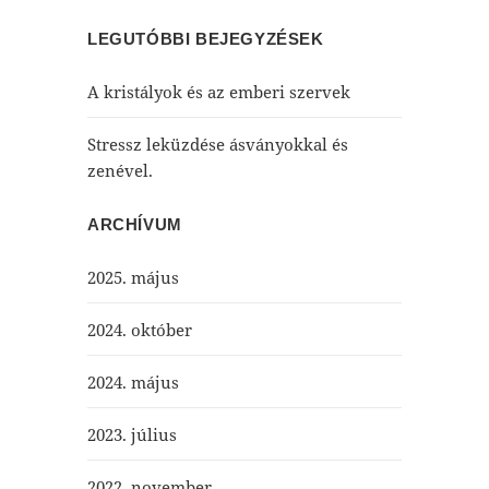
LEGUTÓBBI BEJEGYZÉSEK
A kristályok és az emberi szervek
Stressz leküzdése ásványokkal és
zenével.
ARCHÍVUM
2025. május
2024. október
2024. május
2023. július
2022. november