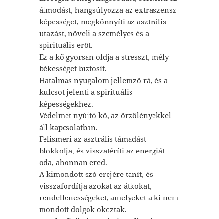
álmodást, hangsúlyozza az extraszensz
képességet, megkönnyíti az asztrális
utazást, növeli a személyes és a
spirituális erőt.
Ez a kő gyorsan oldja a stresszt, mély
békességet biztosít.
Hatalmas nyugalom jellemző rá, és a
kulcsot jelenti a spirituális
képességekhez.
Védelmet nyújtó kő, az őrzőlényekkel
áll kapcsolatban.
Felismeri az asztrális támadást
blokkolja, és visszatéríti az energiát
oda, ahonnan ered.
A kimondott szó erejére tanít, és
visszafordítja azokat az átkokat,
rendellenességeket, amelyeket a ki nem
mondott dolgok okoztak.