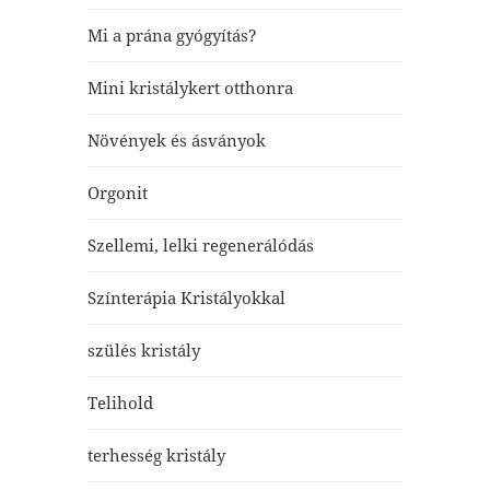
Mi a prána gyógyítás?
Mini kristálykert otthonra
Növények és ásványok
Orgonit
Szellemi, lelki regenerálódás
Színterápia Kristályokkal
szülés kristály
Telihold
terhesség kristály