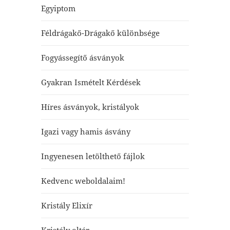
Egyiptom
Féldrágakő-Drágakő különbsége
Fogyássegítő ásványok
Gyakran Ismételt Kérdések
Híres ásványok, kristályok
Igazi vagy hamis ásvány
Ingyenesen letölthető fájlok
Kedvenc weboldalaim!
Kristály Elixír