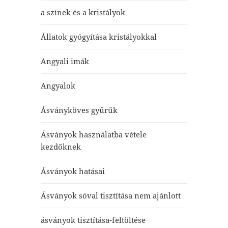
a színek és a kristályok
Állatok gyógyítása kristályokkal
Angyali imák
Angyalok
Ásványköves gyűrűk
Ásványok használatba vétele
kezdőknek
Ásványok hatásai
Ásványok sóval tisztítása nem ajánlott
ásványok tisztítása-feltöltése