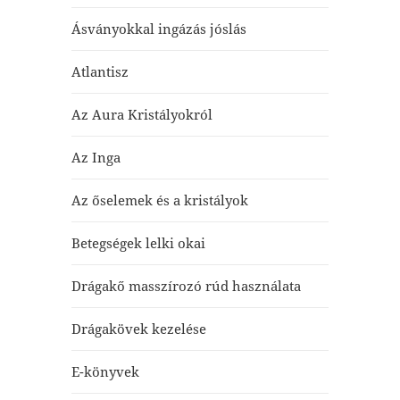
Ásványokkal ingázás jóslás
Atlantisz
Az Aura Kristályokról
Az Inga
Az őselemek és a kristályok
Betegségek lelki okai
Drágakő masszírozó rúd használata
Drágakövek kezelése
E-könyvek