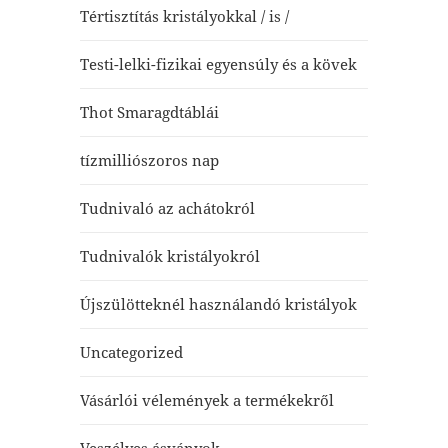
Tértisztítás kristályokkal / is /
Testi-lelki-fizikai egyensúly és a kövek
Thot Smaragdtáblái
tízmilliószoros nap
Tudnivaló az achátokról
Tudnivalók kristályokról
Újszülötteknél használandó kristályok
Uncategorized
Vásárlói vélemények a termékekről