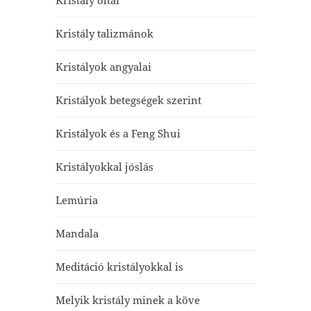
Kristály oltár
Kristály talizmánok
Kristályok angyalai
Kristályok betegségek szerint
Kristályok és a Feng Shui
Kristályokkal jóslás
Lemúria
Mandala
Meditáció kristályokkal is
Melyik kristály minek a köve