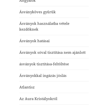
Angyalok
Ásványköves gyűrűk
Ásványok használatba vétele
kezdőknek
Ásványok hatásai
Ásványok sóval tisztítása nem ajánlott
ásványok tisztítása-feltöltése
Ásványokkal ingázás jóslás
Atlantisz
Az Aura Kristályokról