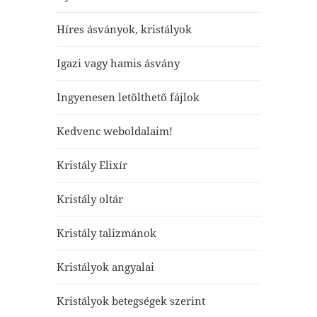
Híres ásványok, kristályok
Igazi vagy hamis ásvány
Ingyenesen letölthető fájlok
Kedvenc weboldalaim!
Kristály Elixír
Kristály oltár
Kristály talizmánok
Kristályok angyalai
Kristályok betegségek szerint