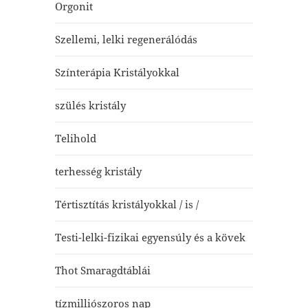
Orgonit
Szellemi, lelki regenerálódás
Színterápia Kristályokkal
szülés kristály
Telihold
terhesség kristály
Tértisztítás kristályokkal / is /
Testi-lelki-fizikai egyensúly és a kövek
Thot Smaragdtáblái
tízmilliószoros nap