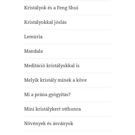
Kristályok és a Feng Shui
Kristályokkal jóslás
Lemúria
Mandala
Meditáció kristályokkal is
Melyik kristály minek a köve
Mi a prána gyógyítás?
Mini kristálykert otthonra
Növények és ásványok