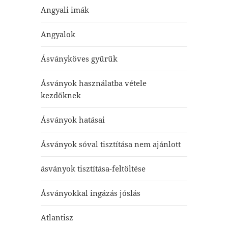
Angyali imák
Angyalok
Ásványköves gyűrűk
Ásványok használatba vétele
kezdőknek
Ásványok hatásai
Ásványok sóval tisztítása nem ajánlott
ásványok tisztítása-feltöltése
Ásványokkal ingázás jóslás
Atlantisz