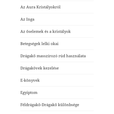
Az Aura Kristályokról
Az Inga
Az őselemek és a kristályok
Betegségek lelki okai
Drágakő masszírozó rúd használata
Drágakövek kezelése
E-könyvek
Egyiptom
Féldrágakő-Drágakő különbsége