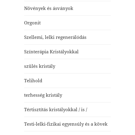
Növények és ásványok
Orgonit
Szellemi, lelki regenerálódás
Színterápia Kristályokkal
szülés kristály
Telihold
terhesség kristály
Tértisztítás kristályokkal / is /
Testi-lelki-fizikai egyensúly és a kövek