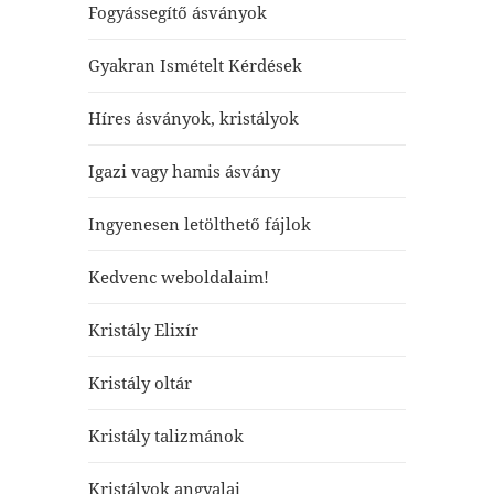
Fogyássegítő ásványok
Gyakran Ismételt Kérdések
Híres ásványok, kristályok
Igazi vagy hamis ásvány
Ingyenesen letölthető fájlok
Kedvenc weboldalaim!
Kristály Elixír
Kristály oltár
Kristály talizmánok
Kristályok angyalai