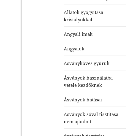
Állatok gyógyítása
kristályokkal
Angyali imák
Angyalok
Ásványköves gyűrűk
Ásványok használatba
vétele kezdőknek
Ásványok hatásai
Ásványok sóval tisztítása
nem ajánlott
ásványok tisztítása-