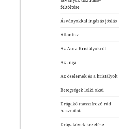
feltöltése
Ásványokkal ingázás jóslás
Atlantisz
Az Aura Kristályokról
Az Inga
Az őselemek és a kristályok
Betegségek lelki okai
Drágakő masszírozó rúd
használata
Drágakövek kezelése