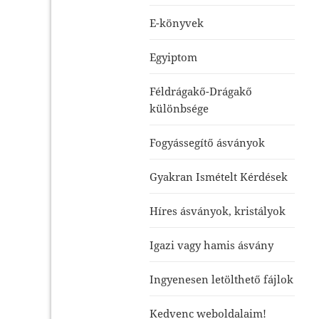
E-könyvek
Egyiptom
Féldrágakő-Drágakő
különbsége
Fogyássegítő ásványok
Gyakran Ismételt Kérdések
Híres ásványok, kristályok
Igazi vagy hamis ásvány
Ingyenesen letölthető fájlok
Kedvenc weboldalaim!