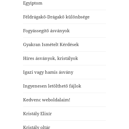
Egyiptom
Féldrágakő-Drágakő különbsége
Fogyássegítő ásványok
Gyakran Ismételt Kérdések
Híres ásványok, kristályok
Igazi vagy hamis ásvány
Ingyenesen letölthető fájlok
Kedvenc weboldalaim!
Kristály Elixír
Kristály oltár