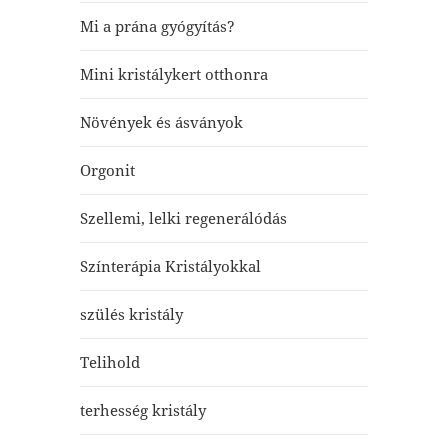
Mi a prána gyógyítás?
Mini kristálykert otthonra
Növények és ásványok
Orgonit
Szellemi, lelki regenerálódás
Színterápia Kristályokkal
szülés kristály
Telihold
terhesség kristály