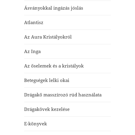
Ásványokkal ingázás jóslás
Atlantisz
Az Aura Kristályokról
Az Inga
Az őselemek és a kristályok
Betegségek lelki okai
Drágakő masszírozó rúd használata
Drágakövek kezelése
E-könyvek