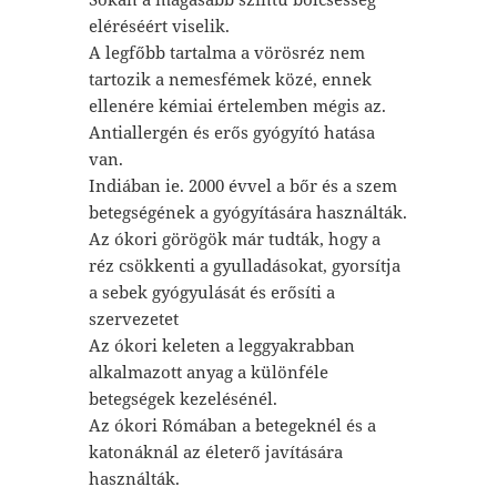
eléréséért viselik.
A legfőbb tartalma a vörösréz nem
tartozik a nemesfémek közé, ennek
ellenére kémiai értelemben mégis az.
Antiallergén és erős gyógyító hatása
van.
Indiában ie. 2000 évvel a bőr és a szem
betegségének a gyógyítására használták.
Az ókori görögök már tudták, hogy a
réz csökkenti a gyulladásokat, gyorsítja
a sebek gyógyulását és erősíti a
szervezetet
Az ókori keleten a leggyakrabban
alkalmazott anyag a különféle
betegségek kezelésénél.
Az ókori Rómában a betegeknél és a
katonáknál az életerő javítására
használták.