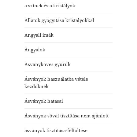
a színek és a kristályok
Állatok gyógyítása kristályokkal
Angyali imák
Angyalok
Ásványköves gyűrűk
Ásványok használatba vétele
kezdőknek
Ásványok hatásai
Ásványok sóval tisztítása nem ajánlott
ásványok tisztítása-feltöltése