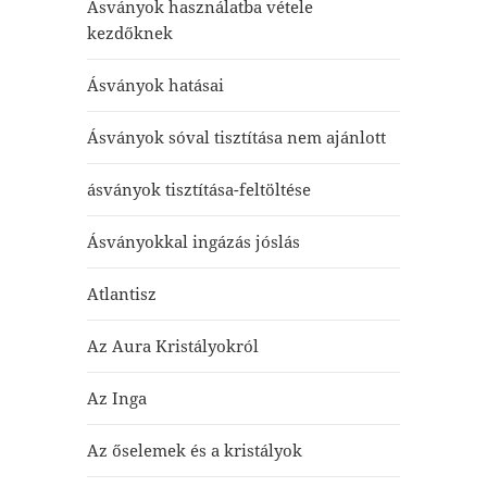
Ásványok használatba vétele
kezdőknek
Ásványok hatásai
Ásványok sóval tisztítása nem ajánlott
ásványok tisztítása-feltöltése
Ásványokkal ingázás jóslás
Atlantisz
Az Aura Kristályokról
Az Inga
Az őselemek és a kristályok