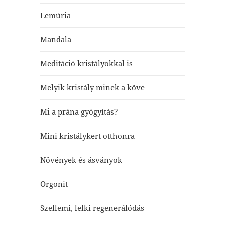
Lemúria
Mandala
Meditáció kristályokkal is
Melyik kristály minek a köve
Mi a prána gyógyítás?
Mini kristálykert otthonra
Növények és ásványok
Orgonit
Szellemi, lelki regenerálódás