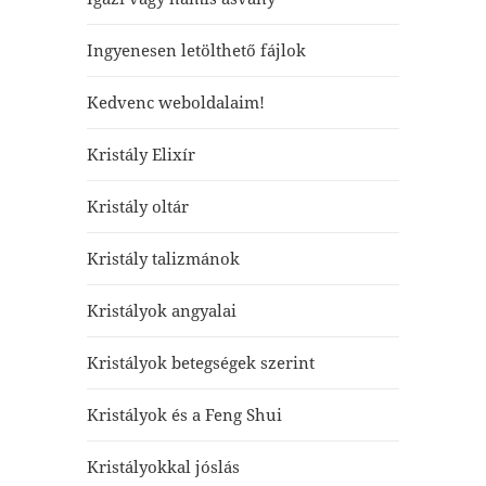
Ingyenesen letölthető fájlok
Kedvenc weboldalaim!
Kristály Elixír
Kristály oltár
Kristály talizmánok
Kristályok angyalai
Kristályok betegségek szerint
Kristályok és a Feng Shui
Kristályokkal jóslás