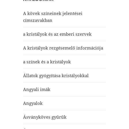
A kövek színeinek jelentései
címszavakban
a kristályok és az emberi szervek
A kristályok rezgésemelő információja
a színek és a kristályok
Állatok gyógyítása kristályokkal
Angyali imák
Angyalok
Ásványköves gyűrűk