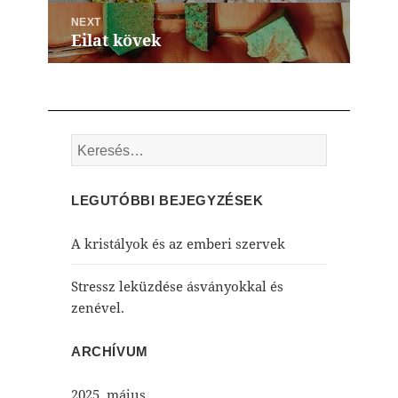
post:
NEXT
Eilat kövek
Next
post:
Keresés:
LEGUTÓBBI BEJEGYZÉSEK
A kristályok és az emberi szervek
Stressz leküzdése ásványokkal és
zenével.
ARCHÍVUM
2025. május