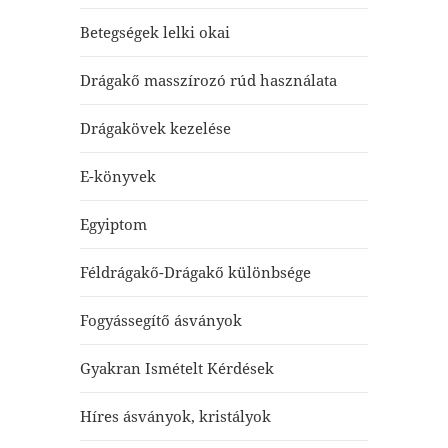
Betegségek lelki okai
Drágakő masszírozó rúd használata
Drágakövek kezelése
E-könyvek
Egyiptom
Féldrágakő-Drágakő különbsége
Fogyássegítő ásványok
Gyakran Ismételt Kérdések
Híres ásványok, kristályok