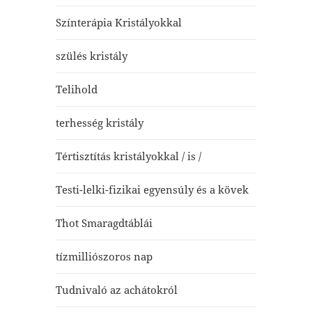
Színterápia Kristályokkal
szülés kristály
Telihold
terhesség kristály
Tértisztítás kristályokkal / is /
Testi-lelki-fizikai egyensúly és a kövek
Thot Smaragdtáblái
tízmilliószoros nap
Tudnivaló az achátokról