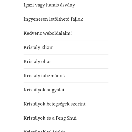
Igazi vagy hamis ásvány
Ingyenesen letölthető fájlok
Kedvenc weboldalaim!
Kristály Elixír
Kristály oltár
Kristály talizmánok
Kristályok angyalai
Kristályok betegségek szerint
Kristályok és a Feng Shui