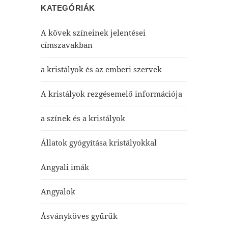
KATEGÓRIÁK
A kövek színeinek jelentései
címszavakban
a kristályok és az emberi szervek
A kristályok rezgésemelő információja
a színek és a kristályok
Állatok gyógyítása kristályokkal
Angyali imák
Angyalok
Ásványköves gyűrűk