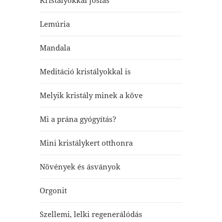
Kristályokkal jóslás
Lemúria
Mandala
Meditáció kristályokkal is
Melyik kristály minek a köve
Mi a prána gyógyítás?
Mini kristálykert otthonra
Növények és ásványok
Orgonit
Szellemi, lelki regenerálódás