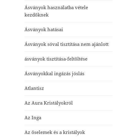
Ásványok használatba vétele
kezdőknek
Ásványok hatásai
Ásványok sóval tisztítása nem ajánlott
ásványok tisztítása-feltöltése
Ásványokkal ingázás jóslás
Atlantisz
Az Aura Kristályokról
Az Inga
Az őselemek és a kristályok