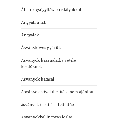
Állatok gyógyítása kristályokkal
Angyali imák
Angyalok
Ásványköves gyűrűk
Ásványok használatba vétele
kezdőknek
Ásványok hatásai
Ásványok sóval tisztítása nem ajánlott
ásványok tisztítása-feltöltése
Ásványokkal ingázás jóslás