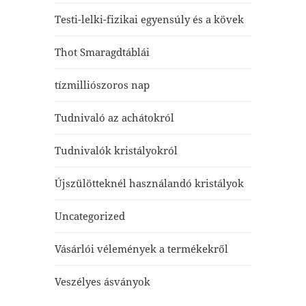
Testi-lelki-fizikai egyensúly és a kövek
Thot Smaragdtáblái
tízmilliószoros nap
Tudnivaló az achátokról
Tudnivalók kristályokról
Újszülötteknél használandó kristályok
Uncategorized
Vásárlói vélemények a termékekről
Veszélyes ásványok