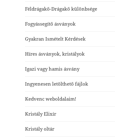
Féldrágakő-Drágakő különbsége
Fogyássegítő ásványok
Gyakran Ismételt Kérdések
Híres ásványok, kristályok
Igazi vagy hamis ásvány
Ingyenesen letölthető fájlok
Kedvenc weboldalaim!
Kristály Elixír
Kristály oltár