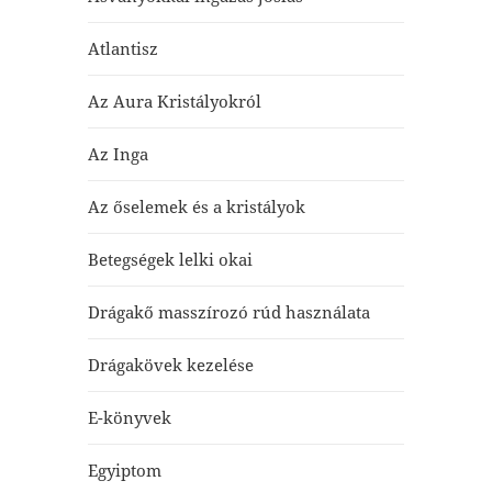
Atlantisz
Az Aura Kristályokról
Az Inga
Az őselemek és a kristályok
Betegségek lelki okai
Drágakő masszírozó rúd használata
Drágakövek kezelése
E-könyvek
Egyiptom