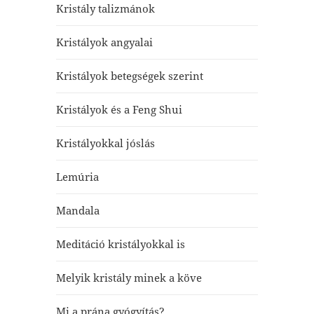
Kristály talizmánok
Kristályok angyalai
Kristályok betegségek szerint
Kristályok és a Feng Shui
Kristályokkal jóslás
Lemúria
Mandala
Meditáció kristályokkal is
Melyik kristály minek a köve
Mi a prána gyógyítás?