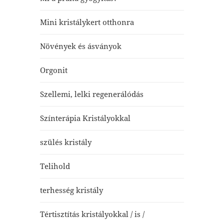
Mini kristálykert otthonra
Növények és ásványok
Orgonit
Szellemi, lelki regenerálódás
Színterápia Kristályokkal
szülés kristály
Telihold
terhesség kristály
Tértisztítás kristályokkal / is /