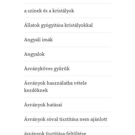
a színek és a kristályok
Állatok gyógyítása kristályokkal
Angyali imák
Angyalok
Ásványköves gyűrűk
Ásványok használatba vétele
kezdőknek
Ásványok hatásai
Ásványok sóval tisztítása nem ajánlott
ásványok tisztítása-feltöltése