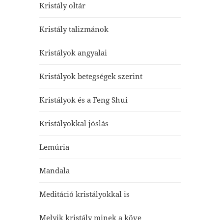
Kristály oltár
Kristály talizmánok
Kristályok angyalai
Kristályok betegségek szerint
Kristályok és a Feng Shui
Kristályokkal jóslás
Lemúria
Mandala
Meditáció kristályokkal is
Melyik kristály minek a köve