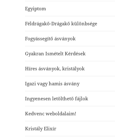
Egyiptom
Féldrágakő-Drágakő különbsége
Fogyássegítő ásványok
Gyakran Ismételt Kérdések
Híres ásványok, kristályok
Igazi vagy hamis ásvány
Ingyenesen letölthető fájlok
Kedvenc weboldalaim!
Kristály Elixír