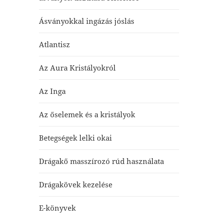
Ásványokkal ingázás jóslás
Atlantisz
Az Aura Kristályokról
Az Inga
Az őselemek és a kristályok
Betegségek lelki okai
Drágakő masszírozó rúd használata
Drágakövek kezelése
E-könyvek