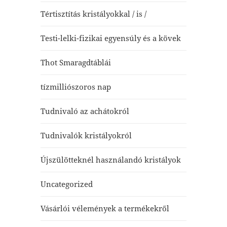
Tértisztítás kristályokkal / is /
Testi-lelki-fizikai egyensúly és a kövek
Thot Smaragdtáblái
tízmilliószoros nap
Tudnivaló az achátokról
Tudnivalók kristályokról
Újszülötteknél használandó kristályok
Uncategorized
Vásárlói vélemények a termékekről