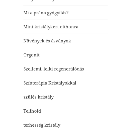
Mi a prána gyógyítás?
Mini kristálykert otthonra
Növények és ásványok
Orgonit
Szellemi, lelki regenerálódás
Színterápia Kristályokkal
szülés kristály
Telihold
terhesség kristály