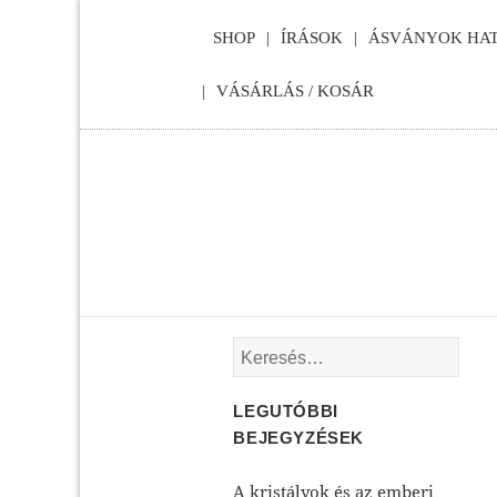
SHOP
ÍRÁSOK
ÁSVÁNYOK HAT
VÁSÁRLÁS / KOSÁR
Keresés:
LEGUTÓBBI
BEJEGYZÉSEK
A kristályok és az emberi