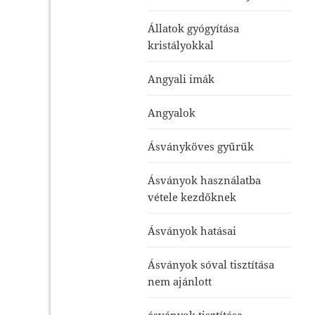
Állatok gyógyítása
kristályokkal
Angyali imák
Angyalok
Ásványköves gyűrűk
Ásványok használatba
vétele kezdőknek
Ásványok hatásai
Ásványok sóval tisztítása
nem ajánlott
ásványok tisztítása-