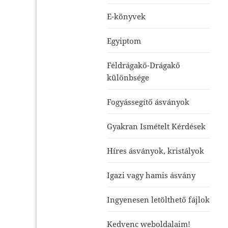
E-könyvek
Egyiptom
Féldrágakő-Drágakő
különbsége
Fogyássegítő ásványok
Gyakran Ismételt Kérdések
Híres ásványok, kristályok
Igazi vagy hamis ásvány
Ingyenesen letölthető fájlok
Kedvenc weboldalaim!