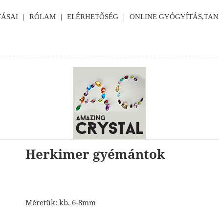
ÁSAI
RÓLAM
ELÉRHETŐSÉG
ONLINE GYÓGYÍTÁS,TA
Herkimer gyémántok
Méretük: kb. 6-8mm