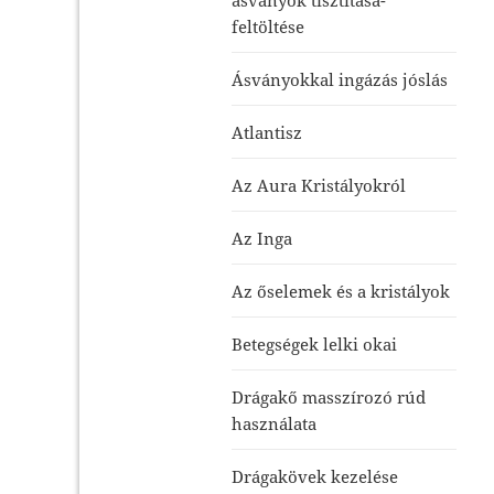
feltöltése
Ásványokkal ingázás jóslás
Atlantisz
Az Aura Kristályokról
Az Inga
Az őselemek és a kristályok
Betegségek lelki okai
Drágakő masszírozó rúd
használata
Drágakövek kezelése