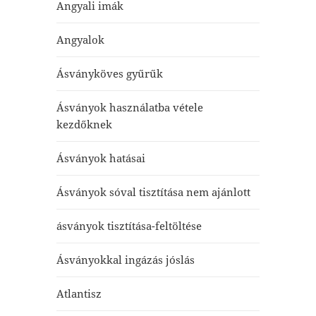
Angyali imák
Angyalok
Ásványköves gyűrűk
Ásványok használatba vétele
kezdőknek
Ásványok hatásai
Ásványok sóval tisztítása nem ajánlott
ásványok tisztítása-feltöltése
Ásványokkal ingázás jóslás
Atlantisz