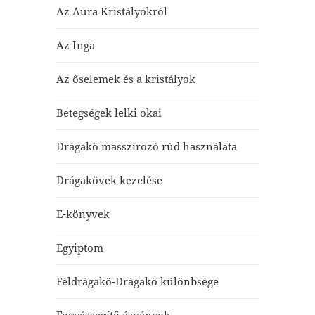
Az Aura Kristályokról
Az Inga
Az őselemek és a kristályok
Betegségek lelki okai
Drágakő masszírozó rúd használata
Drágakövek kezelése
E-könyvek
Egyiptom
Féldrágakő-Drágakő különbsége