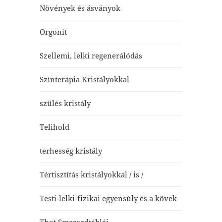
Növények és ásványok
Orgonit
Szellemi, lelki regenerálódás
Színterápia Kristályokkal
szülés kristály
Telihold
terhesség kristály
Tértisztítás kristályokkal / is /
Testi-lelki-fizikai egyensúly és a kövek