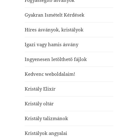
Fogyássegítő ásványok
Gyakran Ismételt Kérdések
Híres ásványok, kristályok
Igazi vagy hamis ásvány
Ingyenesen letölthető fájlok
Kedvenc weboldalaim!
Kristály Elixír
Kristály oltár
Kristály talizmánok
Kristályok angyalai