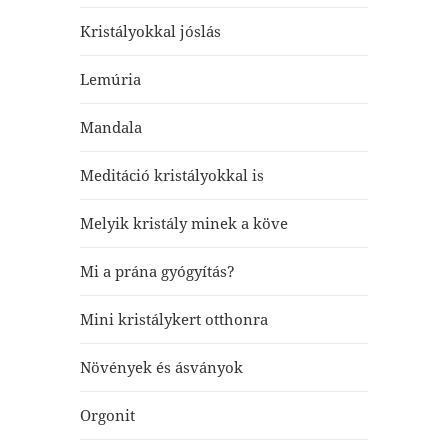
Kristályokkal jóslás
Lemúria
Mandala
Meditáció kristályokkal is
Melyik kristály minek a köve
Mi a prána gyógyítás?
Mini kristálykert otthonra
Növények és ásványok
Orgonit