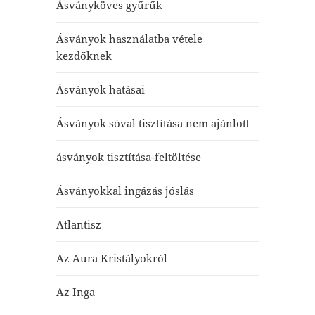
Ásványköves gyűrűk
Ásványok használatba vétele
kezdőknek
Ásványok hatásai
Ásványok sóval tisztítása nem ajánlott
ásványok tisztítása-feltöltése
Ásványokkal ingázás jóslás
Atlantisz
Az Aura Kristályokról
Az Inga