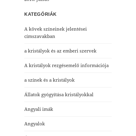
KATEGÓRIÁK
A kövek színeinek jelentései
címszavakban
a kristályok és az emberi szervek
A kristályok rezgésemelő információja
a színek és a kristályok
Állatok gyógyítása kristályokkal
Angyali imák
Angyalok