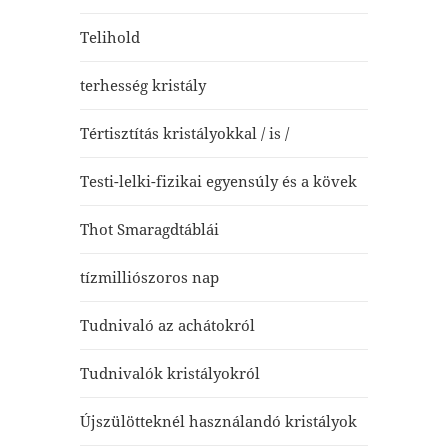
Telihold
terhesség kristály
Tértisztítás kristályokkal / is /
Testi-lelki-fizikai egyensúly és a kövek
Thot Smaragdtáblái
tízmilliószoros nap
Tudnivaló az achátokról
Tudnivalók kristályokról
Újszülötteknél használandó kristályok