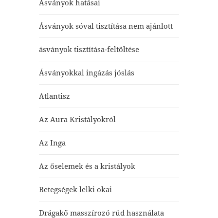
Ásványok hatásai
Ásványok sóval tisztítása nem ajánlott
ásványok tisztítása-feltöltése
Ásványokkal ingázás jóslás
Atlantisz
Az Aura Kristályokról
Az Inga
Az őselemek és a kristályok
Betegségek lelki okai
Drágakő masszírozó rúd használata