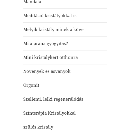
Mandala
Meditáció kristályokkal is
Melyik kristály minek a köve
Mi a prána gyógyítás?
Mini kristálykert otthonra
Növények és ásványok
Orgonit
Szellemi, lelki regenerálódás
Színterápia Kristályokkal
szülés kristály