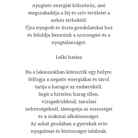
nyugtató energiát kölcsönöz, ami
megszabadítja a fej és szív területet a
nehéz terhektől.
Újra nyugodt és tiszta gondolatokat hoz
és feloldja bennünk a szorongást és a
nyugtalanságot.
Lelki hatása
Ha a lakásunkban kitesszük egy helyre,
felfogja a negatív energiákat és távol
tartja a haragot az emberektől.
Segít a hirtelen harag ellen,
vizsgadrukknál, tanulási
nehézségeknél, támogatja az eszességet
és a szakmai alkalmasságot.
Az achát geodában a gyerekek erős
nyugalmat és biztonságot találnak.