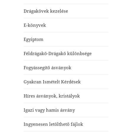
Drágakövek kezelése
E-könyvek
Egyiptom
Féldrágakő-Drágakő különbsége
Fogyássegítő ásványok
Gyakran Ismételt Kérdések
Híres ásványok, kristályok
Igazi vagy hamis ásvány
Ingyenesen letölthető fájlok