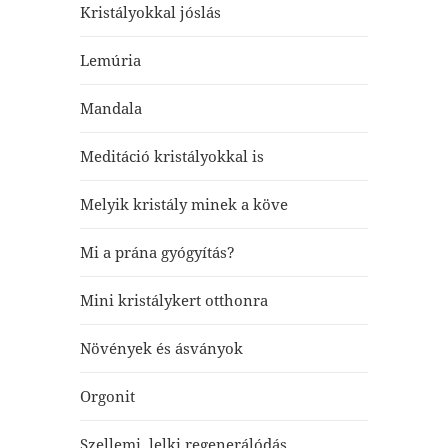
Kristályokkal jóslás
Lemúria
Mandala
Meditáció kristályokkal is
Melyik kristály minek a köve
Mi a prána gyógyítás?
Mini kristálykert otthonra
Növények és ásványok
Orgonit
Szellemi, lelki regenerálódás