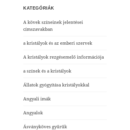
KATEGÓRIÁK
A kövek színeinek jelentései
címszavakban
a kristályok és az emberi szervek
A kristályok rezgésemelő információja
a színek és a kristályok
Állatok gyógyítása kristályokkal
Angyali imák
Angyalok
Ásványköves gyűrűk