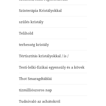
Színterápia Kristályokkal
szülés kristály
Telihold
terhesség kristály
Tértisztítás kristályokkal / is /
Testi-lelki-fizikai egyensúly és a kövek
Thot Smaragdtáblái
tízmilliószoros nap
Tudnivaló az achátokról