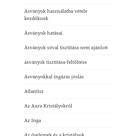
Ásványok használatba vétele
kezdőknek
Ásványok hatásai
Ásványok sóval tisztítása nem ajánlott
ásványok tisztítása-feltöltése
Ásványokkal ingázás jóslás
Atlantisz
Az Aura Kristályokról
Az Inga
Az őselemek és a kristályok