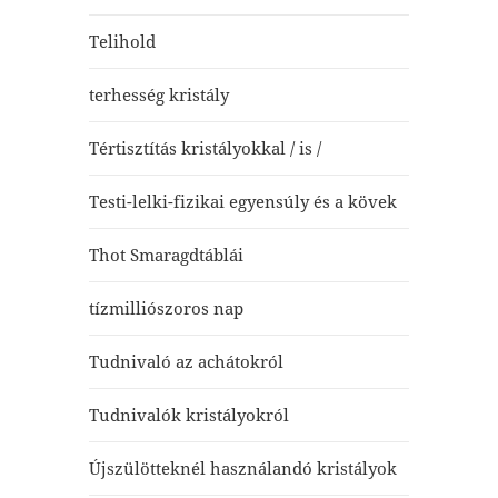
Telihold
terhesség kristály
Tértisztítás kristályokkal / is /
Testi-lelki-fizikai egyensúly és a kövek
Thot Smaragdtáblái
tízmilliószoros nap
Tudnivaló az achátokról
Tudnivalók kristályokról
Újszülötteknél használandó kristályok