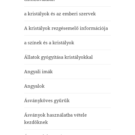
a kristályok és az emberi szervek
A kristályok rezgésemelő információja
a színek és a kristályok
Állatok gyógyítása kristályokkal
Angyali imák
Angyalok
Ásványköves gyűrűk
Ásványok használatba vétele
kezdőknek