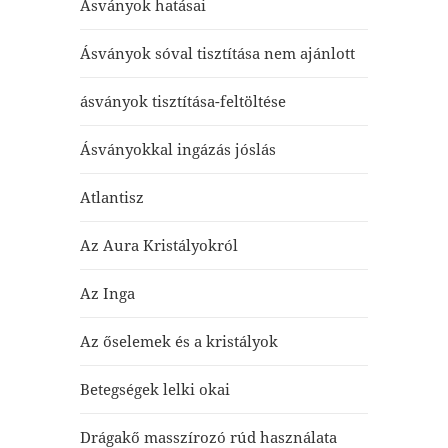
Ásványok hatásai
Ásványok sóval tisztítása nem ajánlott
ásványok tisztítása-feltöltése
Ásványokkal ingázás jóslás
Atlantisz
Az Aura Kristályokról
Az Inga
Az őselemek és a kristályok
Betegségek lelki okai
Drágakő masszírozó rúd használata