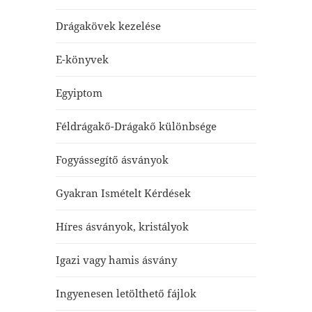
Drágakövek kezelése
E-könyvek
Egyiptom
Féldrágakő-Drágakő különbsége
Fogyássegítő ásványok
Gyakran Ismételt Kérdések
Híres ásványok, kristályok
Igazi vagy hamis ásvány
Ingyenesen letölthető fájlok