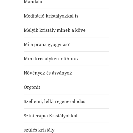
Mandala
Meditáció kristályokkal is
Melyik kristály minek a köve
Mi a prána gyógyítás?
Mini kristálykert otthonra
Növények és ásványok
Orgonit
Szellemi, lelki regenerálódás
Színterápia Kristályokkal
szülés kristály