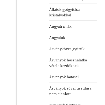
Állatok gyógyítása
kristályokkal
Angyali imák
Angyalok
Ásványköves gyűrűk
Ásványok használatba
vétele kezdőknek
Ásványok hatásai
Ásványok sóval tisztítása
nem ajánlott
ásványok tisztítása-