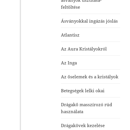
feltöltése
Ásványokkal ingázás jóslás
Atlantisz
Az Aura Kristályokról
Az Inga
Az őselemek és a kristályok
Betegségek lelki okai
Drágakő masszírozó rúd
használata
Drágakövek kezelése