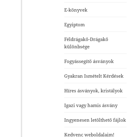
E-könyvek
Egyiptom
Féldrágakő-Drágakő
különbsége
Fogyássegítő ásványok
Gyakran Ismételt Kérdések
Híres ásványok, kristályok
Igazi vagy hamis ásvány
Ingyenesen letölthető fájlok
Kedvenc weboldalaim!