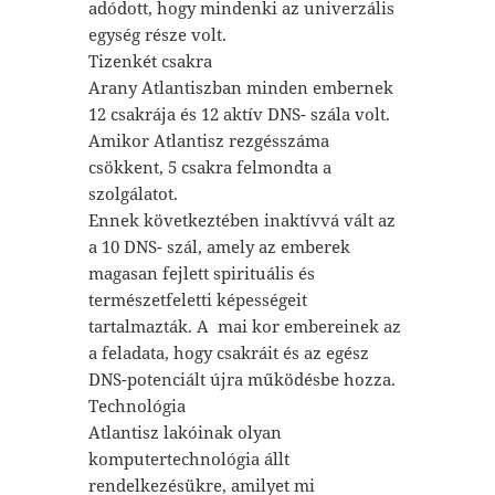
adódott, hogy mindenki az univerzális
egység része volt.
Tizenkét csakra
Arany Atlantiszban minden embernek
12 csakrája és 12 aktív DNS- szála volt.
Amikor Atlantisz rezgésszáma
csökkent, 5 csakra felmondta a
szolgálatot.
Ennek következtében inaktívvá vált az
a 10 DNS- szál, amely az emberek
magasan fejlett spirituális és
természetfeletti képességeit
tartalmazták. A mai kor embereinek az
a feladata, hogy csakráit és az egész
DNS-potenciált újra működésbe hozza.
Technológia
Atlantisz lakóinak olyan
komputertechnológia állt
rendelkezésükre, amilyet mi