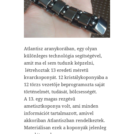
Atlantisz aranykorában, egy olyan
különleges technológia segítségével,
amit ma el sem tudunk képzelni,
létrehoztak 13 eredeti méretű
kvarckoponyát. 12 kristálykoponyába a
12 törzs vezetője beprogramozta saját
történelmét, tudását, bölcsességét.
A 13. egy magas rezgésű
ametisztkoponya volt, ami minden
információt tartalmazott, amivel
akkoriban Atlantiszban rendelkeztek.
Materiálisan ezek a koponyák jelenleg