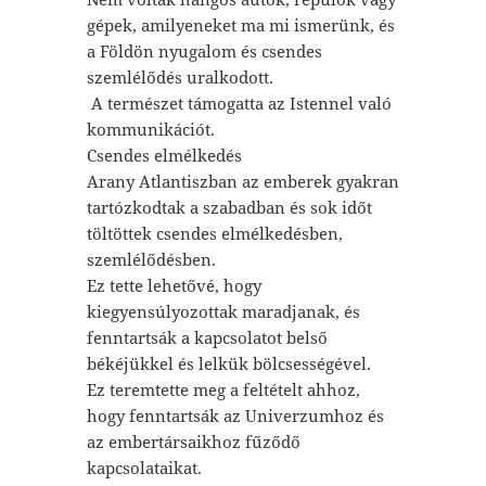
gépek, amilyeneket ma mi ismerünk, és
a Földön nyugalom és csendes
szemlélődés uralkodott.
A természet támogatta az Istennel való
kommunikációt.
Csendes elmélkedés
Arany Atlantiszban az emberek gyakran
tartózkodtak a szabadban és sok időt
töltöttek csendes elmélkedésben,
szemlélődésben.
Ez tette lehetővé, hogy
kiegyensúlyozottak maradjanak, és
fenntartsák a kapcsolatot belső
békéjükkel és lelkük bölcsességével.
Ez teremtette meg a feltételt ahhoz,
hogy fenntartsák az Univerzumhoz és
az embertársaikhoz fűződő
kapcsolataikat.