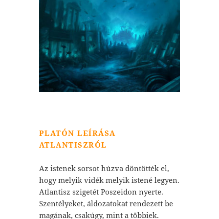
PLATÓN LEÍRÁSA
ATLANTISZRÓL
Az istenek sorsot húzva döntötték el,
hogy melyik vidék melyik istené legyen.
Atlantisz szigetét Poszeidon nyerte.
Szentélyeket, áldozatokat rendezett be
magának, csakúgy, mint a többiek.