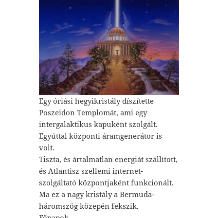
Egy óriási hegyikristály díszítette
Poszeidon Templomát, ami egy
intergalaktikus kapuként szolgált.
Egyúttal központi áramgenerátor is
volt.
Tiszta, és ártalmatlan energiát szállított,
és Atlantisz szellemi internet-
szolgáltató központjaként funkcionált.
Ma ez a nagy kristály a Bermuda-
háromszög közepén fekszik.
Főpapok