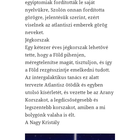
egyiptomiak fordították le saját
nyelvükre, Szolón onnan fordította
görögre, jelentésük szerint, ezért
viselnek az atlantiszi emberek görög
neveket.
Jégkorszak
Egy kétezer éves jégkorszak lehetővé
tette, hogy a Föld pihenjen,
méregtelenítse magát, tisztuljon, és így
a Föld rezgésszintje emelkedni tudott.
Az intergalaktikus tanács ez alatt
tervezte Atlantisz ötödik és egyben
utolsó kísérletét, és vezette be az Arany
Korszakot, a legdicsőségesebb és
legszentebb korszakot, amiben a mi
bolygónk valaha is élt.
A Nagy Kristály