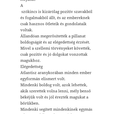
A
szókincs is kizárólag pozitív szavakból
és fogalmakból állt, és az embereknek
csak hasznos ötleteik és gondolataik
voltak.
Állandóan megerősítették a pillanat
boldogságát és az elégedettség érzését.
Mivel a szellemi törvényeket követték,
csak pozitív és jó dolgokat vonzottak
magukhoz.
Elégedettség
Atlantisz aranykorában minden ember
egyformán elismert volt.
Mindenki boldog volt, azok lehettek,
akik szerettek volna lenni, mély benső
békéjük volt és jól érezték magukat a
bőrükben.
Mindenki segített mindenkinek egymás