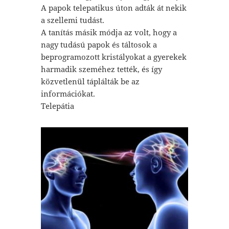
A papok telepatikus úton adták át nekik
a szellemi tudást.
A tanítás másik módja az volt, hogy a
nagy tudású papok és táltosok a
beprogramozott kristályokat a gyerekek
harmadik szeméhez tették, és így
közvetlenül táplálták be az
információkat.
Telepátia