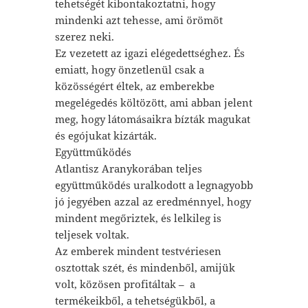
tehetségét kibontakoztatni, hogy
mindenki azt tehesse, ami örömöt
szerez neki.
Ez vezetett az igazi elégedettséghez. És
emiatt, hogy önzetlenül csak a
közösségért éltek, az emberekbe
megelégedés költözött, ami abban jelent
meg, hogy látomásaikra bízták magukat
és egójukat kizárták.
Együttműködés
Atlantisz Aranykorában teljes
együttműködés uralkodott a legnagyobb
jó jegyében azzal az eredménnyel, hogy
mindent megőriztek, és lelkileg is
teljesek voltak.
Az emberek mindent testvériesen
osztottak szét, és mindenből, amijük
volt, közösen profitáltak – a
termékeikből, a tehetségükből, a