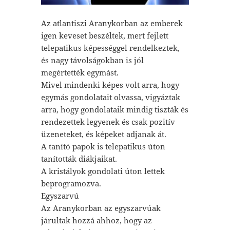
Az atlantiszi Aranykorban az emberek
igen keveset beszéltek, mert fejlett
telepatikus képességgel rendelkeztek,
és nagy távolságokban is jól
megértették egymást.
Mivel mindenki képes volt arra, hogy
egymás gondolatait olvassa, vigyáztak
arra, hogy gondolataik mindig tiszták és
rendezettek legyenek és csak pozitív
üzeneteket, és képeket adjanak át.
A tanító papok is telepatikus úton
tanították diákjaikat.
A kristályok gondolati úton lettek
beprogramozva.
Egyszarvú
Az Aranykorban az egyszarvúak
járultak hozzá ahhoz, hogy az