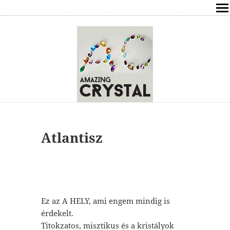
SHOP
ÍRÁSOK
ÁSVÁNYOK HATÁSAI
RÓLAM
ELÉRHETŐSÉG
Atlantisz
ONLINE GYÓGYÍTÁS,TANÁCSADÁS
FREE
Ez az A HELY, ami engem mindig is
VÁSÁRLÁS / KOSÁR
érdekelt.
Titokzatos, misztikus és a kristályok