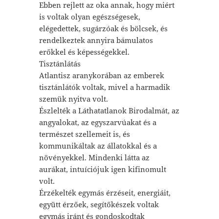
Ebben rejlett az oka annak, hogy miért
is voltak olyan egészségesek,
elégedettek, sugárzóak és bölcsek, és
rendelkeztek annyira bámulatos
erőkkel és képességekkel.
Tisztánlátás
Atlantisz aranykorában az emberek
tisztánlátók voltak, mivel a harmadik
szemük nyitva volt.
Észlelték a Láthatatlanok Birodalmát, az
angyalokat, az egyszarvúakat és a
természet szellemeit is, és
kommunikáltak az állatokkal és a
növényekkel. Mindenki látta az
aurákat, intuíciójuk igen kifinomult
volt.
Érzékelték egymás érzéseit, energiáit,
együtt érzőek, segítőkészek voltak
egymás iránt és gondoskodtak