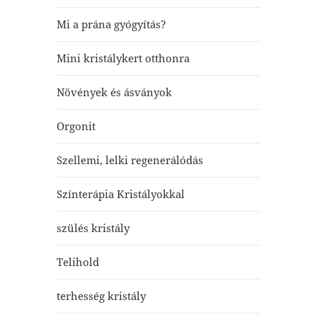
Mi a prána gyógyítás?
Mini kristálykert otthonra
Növények és ásványok
Orgonit
Szellemi, lelki regenerálódás
Színterápia Kristályokkal
szülés kristály
Telihold
terhesség kristály