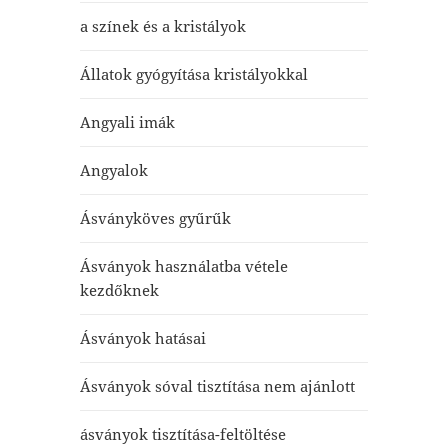
a színek és a kristályok
Állatok gyógyítása kristályokkal
Angyali imák
Angyalok
Ásványköves gyűrűk
Ásványok használatba vétele
kezdőknek
Ásványok hatásai
Ásványok sóval tisztítása nem ajánlott
ásványok tisztítása-feltöltése