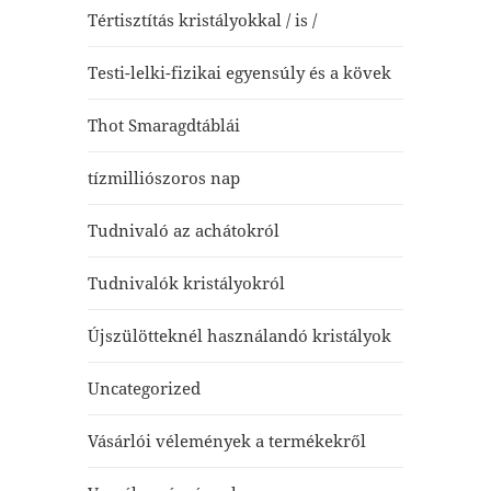
Tértisztítás kristályokkal / is /
Testi-lelki-fizikai egyensúly és a kövek
Thot Smaragdtáblái
tízmilliószoros nap
Tudnivaló az achátokról
Tudnivalók kristályokról
Újszülötteknél használandó kristályok
Uncategorized
Vásárlói vélemények a termékekről