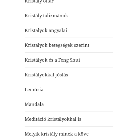
Kristály oltár
Kristály talizmánok
Kristályok angyalai
Kristályok betegségek szerint
Kristályok és a Feng Shui
Kristályokkal jóslás
Lemúria
Mandala
Meditáció kristályokkal is
Melyik kristály minek a köve