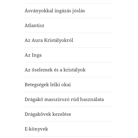
Ásványokkal ingázás jóslás
Atlantisz
Az Aura Kristályokról
Az Inga
Az őselemek és a kristályok
Betegségek lelki okai
Drágakő masszírozó rúd használata
Drágakövek kezelése
E-könyvek