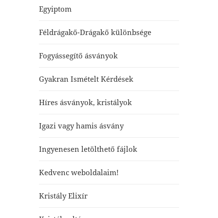
Egyiptom
Féldrágakő-Drágakő különbsége
Fogyássegítő ásványok
Gyakran Ismételt Kérdések
Híres ásványok, kristályok
Igazi vagy hamis ásvány
Ingyenesen letölthető fájlok
Kedvenc weboldalaim!
Kristály Elixír